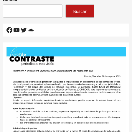
Buscar
Facebook
YouTube
Twitter
SoundCloud