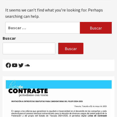
It seems we can’t find what you’re looking for. Perhaps
searching can help.
Buscar:
Buscar
Buscar
Facebook
YouTube
Twitter
SoundCloud