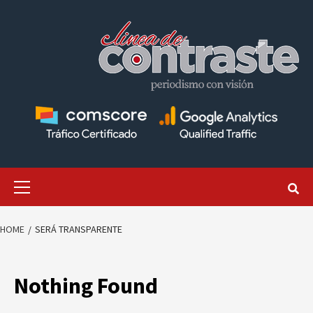
Skip
to
content
Primary
Menu
HOME
SERÁ TRANSPARENTE
Nothing Found