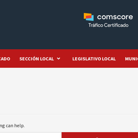
CADO
SECCIÓN LOCAL
LEGISLATIVO LOCAL
MUNI
ng can help.