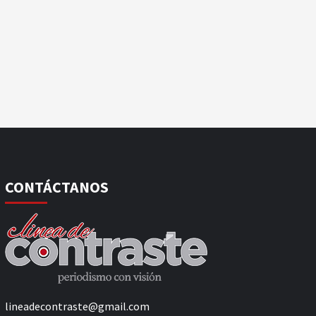
CONTÁCTANOS
lineadecontraste@gmail.com