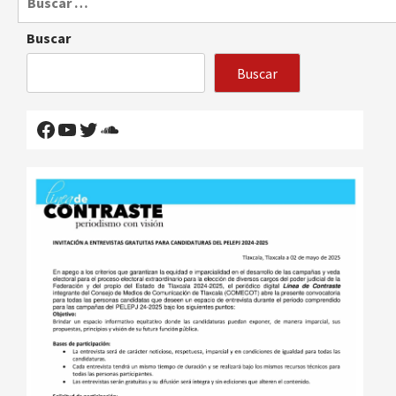
Buscar
Buscar
Facebook
YouTube
Twitter
SoundCloud