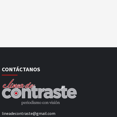
CONTÁCTANOS
lineadecontraste@gmail.com