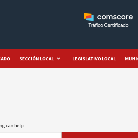
CADO
SECCIÓN LOCAL
LEGISLATIVO LOCAL
MUNI
ng can help.