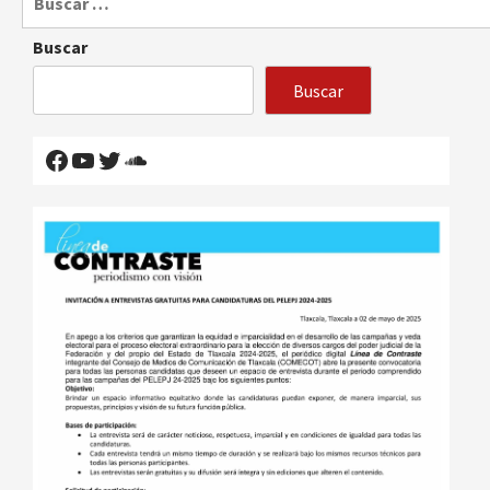
Buscar
Buscar
Facebook
YouTube
Twitter
SoundCloud