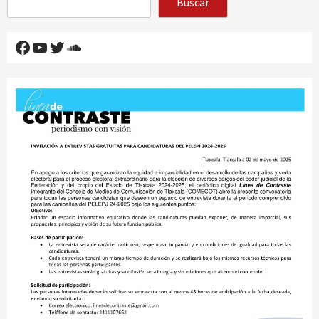
Buscar
Facebook
YouTube
Twitter
SoundCloud