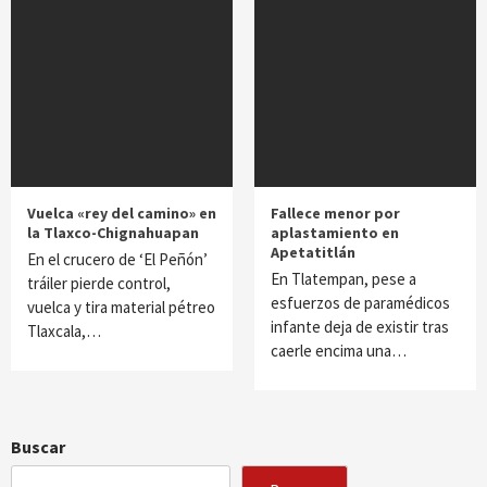
Vuelca «rey del camino» en
Fallece menor por
la Tlaxco-Chignahuapan
aplastamiento en
Apetatitlán
En el crucero de ‘El Peñón’
En Tlatempan, pese a
tráiler pierde control,
esfuerzos de paramédicos
vuelca y tira material pétreo
infante deja de existir tras
Tlaxcala,…
caerle encima una…
Buscar