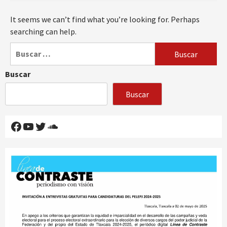
It seems we can’t find what you’re looking for. Perhaps
searching can help.
Buscar:
Buscar
Buscar
Facebook
YouTube
Twitter
SoundCloud