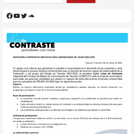
Facebook
YouTube
Twitter
SoundCloud