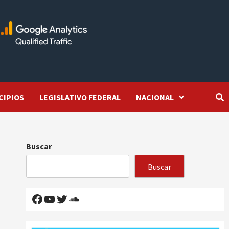
CIPIOS
LEGISLATIVO FEDERAL
NACIONAL
Buscar
Buscar
Facebook
YouTube
Twitter
SoundCloud