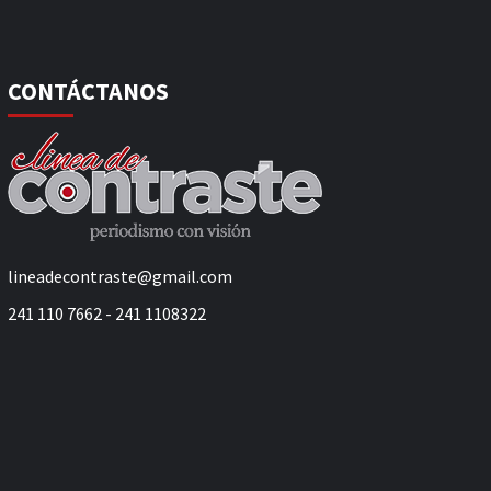
CONTÁCTANOS
lineadecontraste@gmail.com
241 110 7662 - 241 1108322