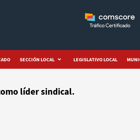
CADO
SECCIÓN LOCAL
LEGISLATIVO LOCAL
MUNI
omo líder sindical.