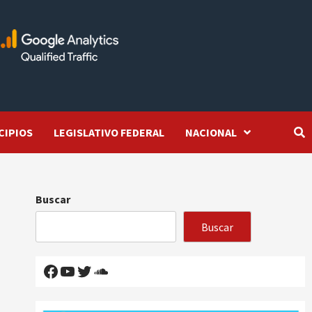
CIPIOS
LEGISLATIVO FEDERAL
NACIONAL
Buscar
Buscar
Facebook
YouTube
Twitter
SoundCloud