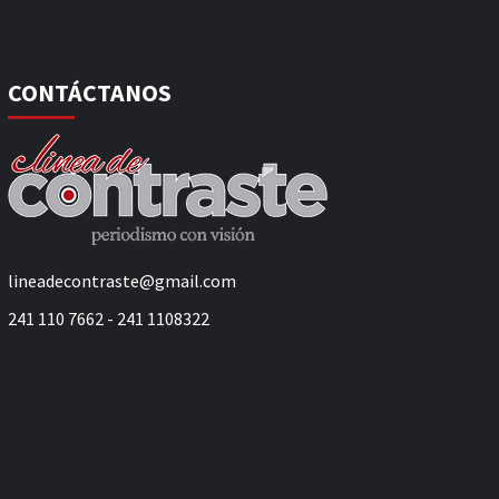
CONTÁCTANOS
lineadecontraste@gmail.com
241 110 7662 - 241 1108322