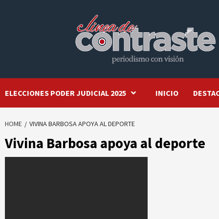
Skip
to
content
ELECCIONES PODER JUDICIAL 2025
INICIO
DESTA
HOME
VIVINA BARBOSA APOYA AL DEPORTE
Vivina Barbosa apoya al deporte