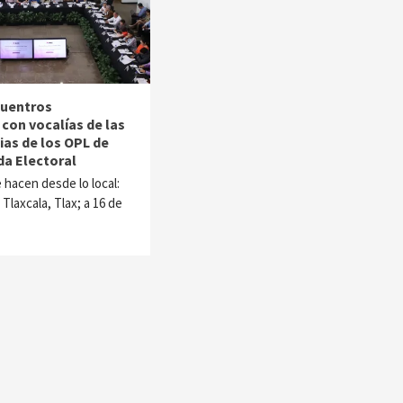
cuentros
 con vocalías de las
ias de los OPL de
da Electoral
 hacen desde lo local:
Tlaxcala, Tlax; a 16 de