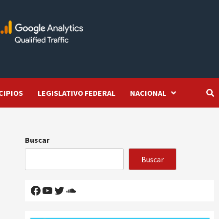
CIPIOS
LEGISLATIVO FEDERAL
NACIONAL
Buscar
Buscar
Facebook
YouTube
Twitter
SoundCloud