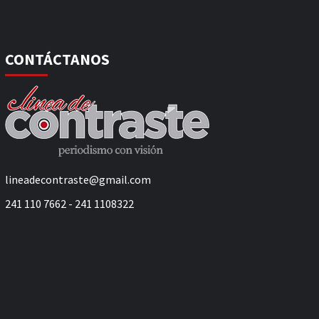
CONTÁCTANOS
lineadecontraste@gmail.com
241 110 7662 - 241 1108322