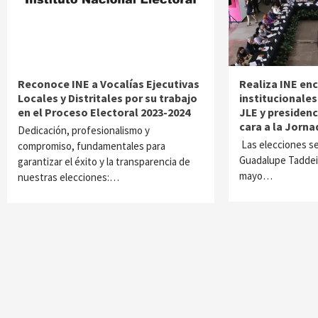
Reconoce INE a Vocalías Ejecutivas
Realiza INE en
Locales y Distritales por su trabajo
institucionales
en el Proceso Electoral 2023-2024
JLE y presidenc
cara a la Jorna
Dedicación, profesionalismo y
Las elecciones se
compromiso, fundamentales para
Guadalupe Taddei 
garantizar el éxito y la transparencia de
mayo…
nuestras elecciones:…