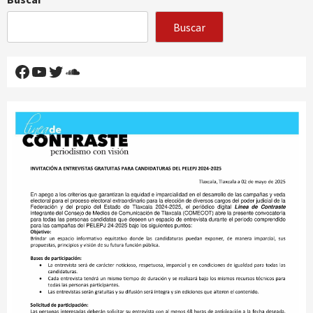
Buscar
Facebook
YouTube
Twitter
SoundCloud