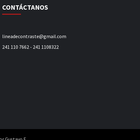
CONTÁCTANOS
lineadecontraste@gmail.com
241 110 7662 - 241 1108322
or Gustavo F.