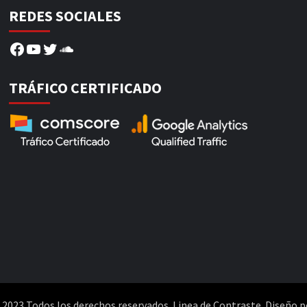
REDES SOCIALES
Facebook
YouTube
Twitter
SoundCloud
TRÁFICO CERTIFICADO
2023 Todos los derechos reservados. Linea de Contraste. Diseño p