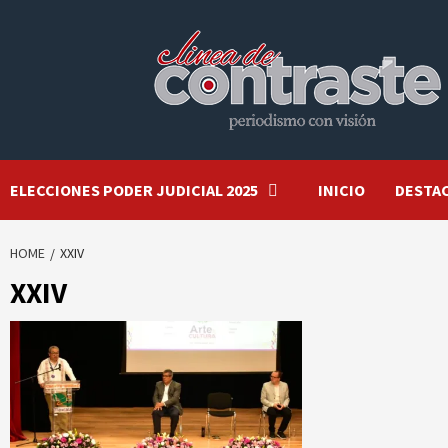
Skip
to
content
ELECCIONES PODER JUDICIAL 2025
INICIO
DESTA
HOME
XXIV
XXIV