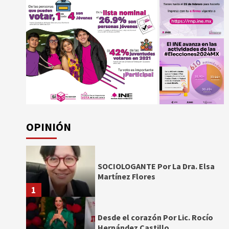
OPINIÓN
SOCIOLOGANTE Por La Dra. Elsa
Martínez Flores
1
Desde el corazón Por Lic. Rocío
Hernández Castillo