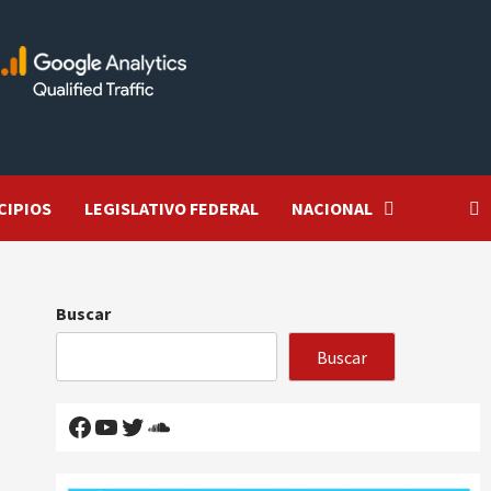
CIPIOS
LEGISLATIVO FEDERAL
NACIONAL
Buscar
Buscar
Facebook
YouTube
Twitter
SoundCloud