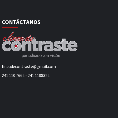
CONTÁCTANOS
lineadecontraste@gmail.com
241 110 7662 - 241 1108322