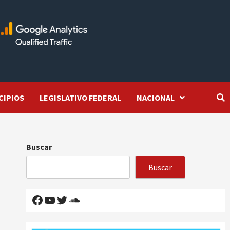
CIPIOS
LEGISLATIVO FEDERAL
NACIONAL
Buscar
Buscar
Facebook
YouTube
Twitter
SoundCloud