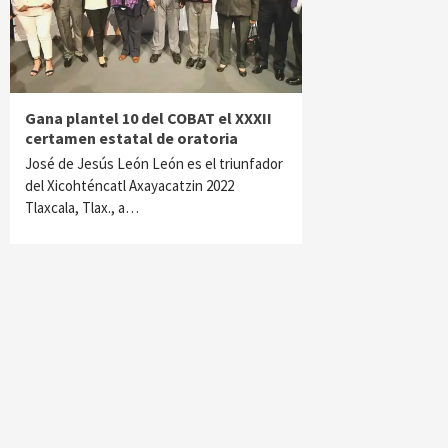
Gana plantel 10 del COBAT el XXXII
certamen estatal de oratoria
José de Jesús León León es el triunfador
del Xicohténcatl Axayacatzin 2022
Tlaxcala, Tlax., a…