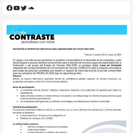
Facebook
YouTube
Twitter
SoundCloud