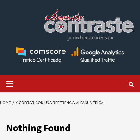
Skip
to
content
Primary
Menu
HOME
Y COBRAR CON UNA REFERENCIA ALFANUMÉRICA
Nothing Found