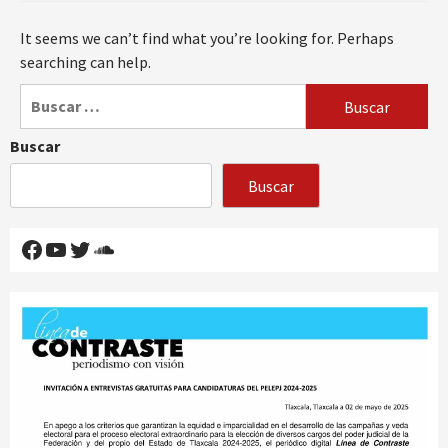
It seems we can’t find what you’re looking for. Perhaps
searching can help.
Buscar:
Buscar
Buscar
Facebook
YouTube
Twitter
SoundCloud