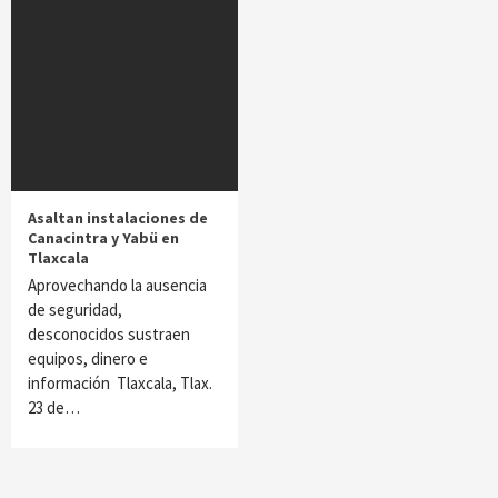
Asaltan instalaciones de
Canacintra y Yabü en
Tlaxcala
Aprovechando la ausencia
de seguridad,
desconocidos sustraen
equipos, dinero e
información Tlaxcala, Tlax.
23 de…