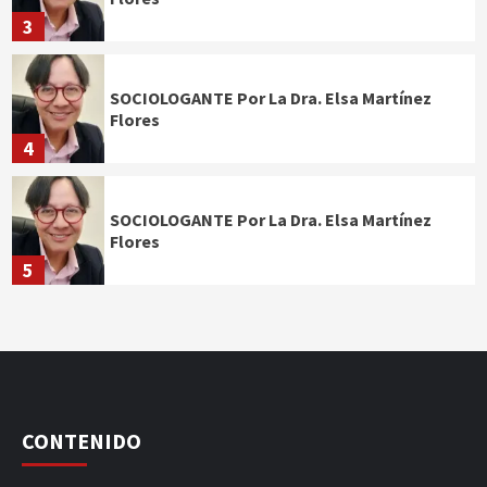
3
SOCIOLOGANTE Por La Dra. Elsa Martínez
Flores
4
SOCIOLOGANTE Por La Dra. Elsa Martínez
Flores
5
CONTENIDO