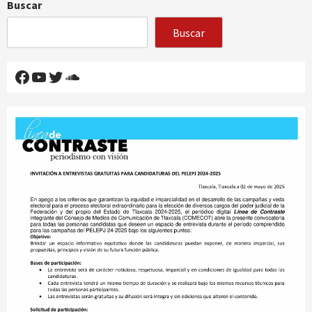
Buscar
Buscar
Facebook
YouTube
Twitter
SoundCloud