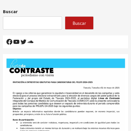
Buscar
Buscar
Facebook
YouTube
Twitter
SoundCloud