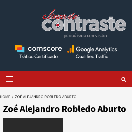
Skip
to
content
Primary
Menu
HOME
ZOÉ ALEJANDRO ROBLEDO ABURTO
Zoé Alejandro Robledo Aburto