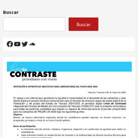
Buscar
Buscar
Facebook
YouTube
Twitter
SoundCloud