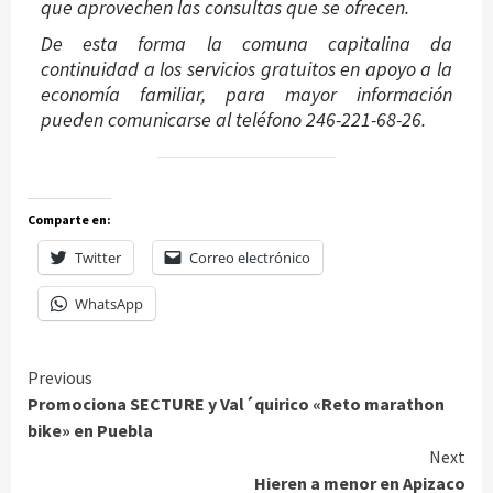
que aprovechen las consultas que se ofrecen.
De esta forma la comuna capitalina da
continuidad a los servicios gratuitos en apoyo a la
economía familiar, para mayor información
pueden comunicarse al teléfono 246-221-68-26.
Comparte en:
Twitter
Correo electrónico
WhatsApp
Continue
Previous
Promociona SECTURE y Val´quirico «Reto marathon
Reading
bike» en Puebla
Next
Hieren a menor en Apizaco