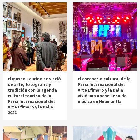
El Museo Taurino se vistió
El escenario cultural de la
de arte, fotografía y
Feria Internacional del
tradición con la agenda
Arte Efímero y la Dalia
cultural taurina de la
vivió una noche llena de
Feria Internacional del
música en Huamantla
Arte Efímero y la Dalia
2026