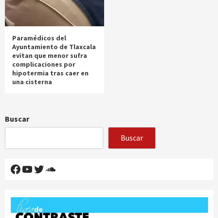
Paramédicos del
Ayuntamiento de Tlaxcala
evitan que menor sufra
complicaciones por
hipotermia tras caer en
una cisterna
Buscar
Buscar
Facebook
YouTube
Twitter
SoundCloud