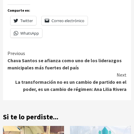
Comparte en:
Twitter
Correo electrónico
WhatsApp
Continue
Previous
Chava Santos se afianza como uno de los liderazgos
Reading
municipales más fuertes del país
Next
La transformación no es un cambio de partido en el
poder, es un cambio de régimen: Ana Lilia Rivera
Si te lo perdiste...