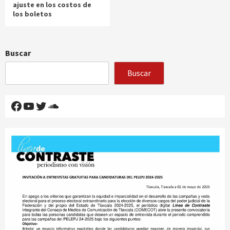
ajuste en los costos de
los boletos
Buscar
Buscar
Facebook
YouTube
Twitter
SoundCloud