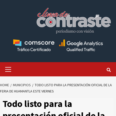
Skip
to
content
Primary
Menu
HOME
MUNICIPIOS
TODO LISTO PARA LA PRESENTACIÓN OFICIAL DE LA
FERIA DE HUAMANTLA ESTE VIERNES
Todo listo para la
presentación oficial de la