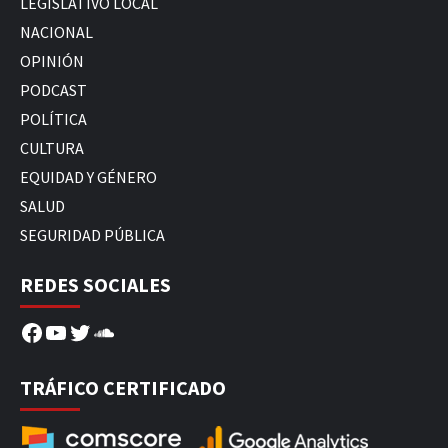
LEGISLATIVO LOCAL
NACIONAL
OPINIÓN
PODCAST
POLÍTICA
CULTURA
EQUIDAD Y GÉNERO
SALUD
SEGURIDAD PÚBLICA
REDES SOCIALES
Facebook
YouTube
Twitter
SoundCloud
TRÁFICO CERTIFICADO