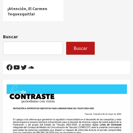
¡Atención, El Carmen
Tequexquitla!
Buscar
Buscar
Facebook
YouTube
Twitter
SoundCloud