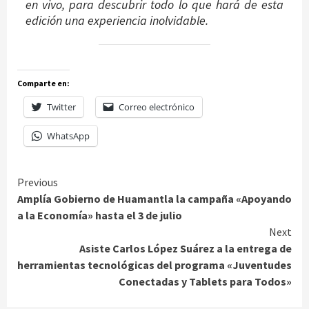
en vivo, para descubrir todo lo que hará de esta
edición una experiencia inolvidable.
Comparte en:
Twitter
Correo electrónico
WhatsApp
Continue
Previous
Amplía Gobierno de Huamantla la campaña «Apoyando
Reading
a la Economía» hasta el 3 de julio
Next
Asiste Carlos López Suárez a la entrega de
herramientas tecnológicas del programa «Juventudes
Conectadas y Tablets para Todos»