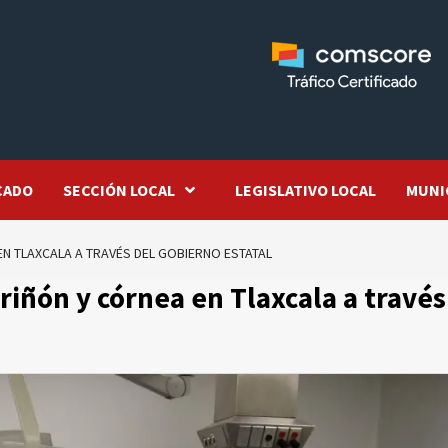
CADO
SECCIÓN LOCAL
LEGISLATIVO LOCAL
MUNI
N TLAXCALA A TRAVÉS DEL GOBIERNO ESTATAL
riñón y córnea en Tlaxcala a través