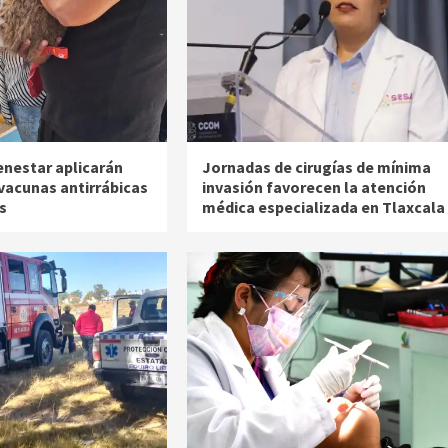
enestar aplicarán
Jornadas de cirugías de mínima
 vacunas antirrábicas
invasión favorecen la atención
s
médica especializada en Tlaxcala