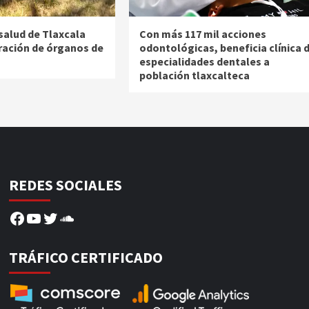
salud de Tlaxcala
Con más 117 mil acciones
ación de órganos de
odontológicas, beneficia clínica 
especialidades dentales a
población tlaxcalteca
REDES SOCIALES
Facebook
YouTube
Twitter
SoundCloud
TRÁFICO CERTIFICADO