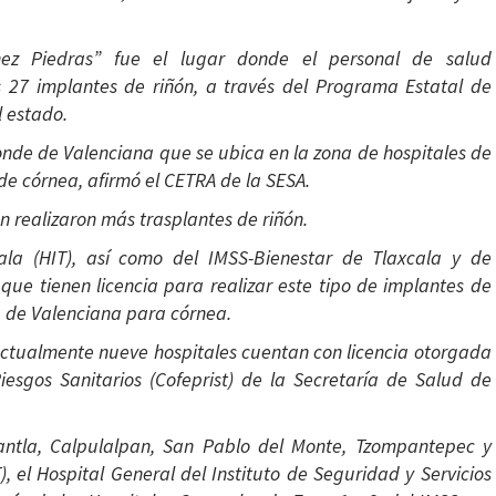
chez Piedras” fue el lugar donde el personal de salud
os 27 implantes de riñón, a través del Programa Estatal de
l estado.
onde de Valenciana que se ubica en la zona de hospitales de
 de córnea, afirmó el CETRA de la SESA.
n realizaron más trasplantes de riñón.
cala (HIT), así como del IMSS-Bienestar de Tlaxcala y de
que tienen licencia para realizar este tipo de implantes de
e de Valenciana para córnea.
 actualmente nueve hospitales cuentan con licencia otorgada
iesgos Sanitarios (Cofeprist) de la Secretaría de Salud de
ntla, Calpulalpan, San Pablo del Monte, Tzompantepec y
T), el Hospital General del Instituto de Seguridad y Servicios