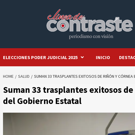
Skip
to
content
ELECCIONES PODER JUDICIAL 2025
INICIO
DESTA
HOME
SALUD
SUMAN 33 TRASPLANTES EXITOSOS DE RIÑÓN Y CÓRNEA E
Suman 33 trasplantes exitosos de 
del Gobierno Estatal