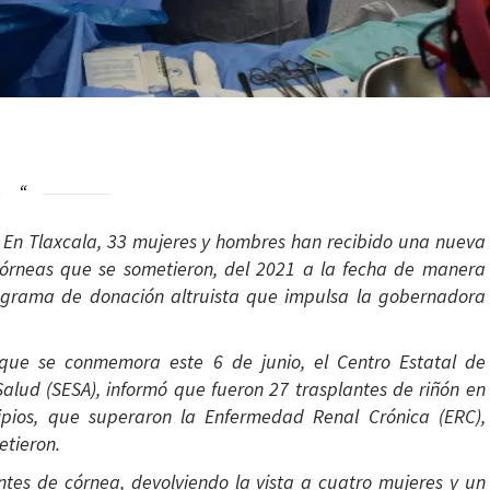
-
En Tlaxcala, 33 mujeres y hombres han recibido una nueva
córneas que se sometieron, del 2021 a la fecha de manera
rograma de donación altruista que impulsa la gobernadora
 que se conmemora este 6 de junio, el Centro Estatal de
Salud (SESA), informó que fueron 27 trasplantes de riñón en
ipios, que superaron la Enfermedad Renal Crónica (ERC),
etieron.
ntes de córnea, devolviendo la vista a cuatro mujeres y un