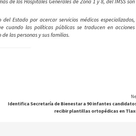
más de los Hospitales Generales de Zona 1 y 8, del IMSS son
o del Estado por acercar servicios médicos especializados,
e cuando las políticas públicas se traducen en acciones
de las personas y sus familias.
Ne
Identifica Secretaría de Bienestar a 90 infantes candidato
recibir plantillas ortopédicas en Tla