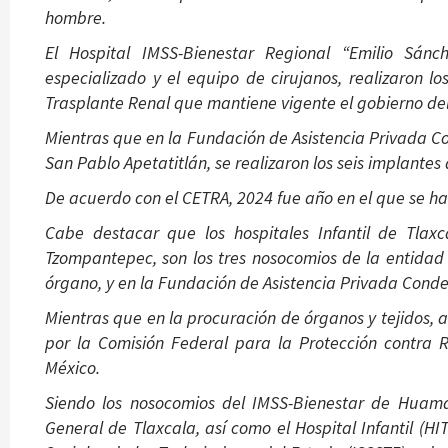
hombre.
El Hospital IMSS-Bienestar Regional “Emilio Sán
especializado y el equipo de cirujanos, realizaron l
Trasplante Renal que mantiene vigente el gobierno de
Mientras que en la Fundación de Asistencia Privada C
San Pablo Apetatitlán, se realizaron los seis implantes
De acuerdo con el CETRA, 2024 fue año en el que se ha
Cabe destacar que los hospitales Infantil de Tlax
Tzompantepec, son los tres nosocomios de la entidad 
órgano, y en la Fundación de Asistencia Privada Cond
Mientras que en la procuración de órganos y tejidos,
por la Comisión Federal para la Protección contra R
México.
Siendo los nosocomios del IMSS-Bienestar de Huama
General de Tlaxcala, así como el Hospital Infantil (HI