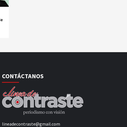
de
CONTÁCTANOS
lineadecontraste@gmail.com