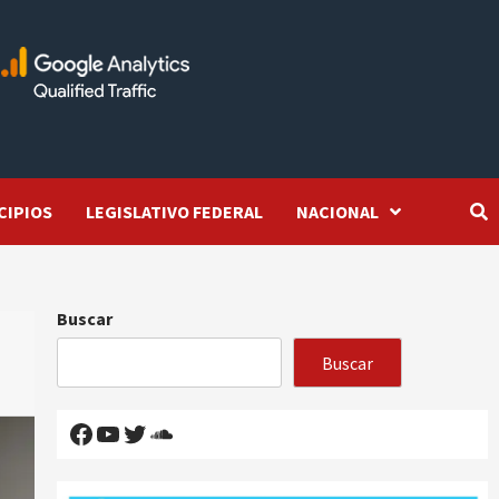
CIPIOS
LEGISLATIVO FEDERAL
NACIONAL
Buscar
Buscar
Facebook
YouTube
Twitter
SoundCloud