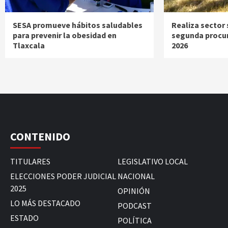
SESA promueve hábitos saludables
Realiza sector 
para prevenir la obesidad en
segunda procur
Tlaxcala
2026
CONTENIDO
TITULARES
LEGISLATIVO LOCAL
ELECCIONES PODER JUDICIAL
NACIONAL
2025
OPINIÓN
LO MÁS DESTACADO
PODCAST
ESTADO
POLÍTICA