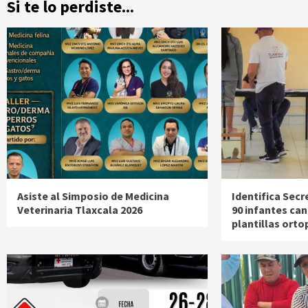
Si te lo perdiste...
Asiste al Simposio de Medicina
Identifica Secr
Veterinaria Tlaxcala 2026
90 infantes can
plantillas orto