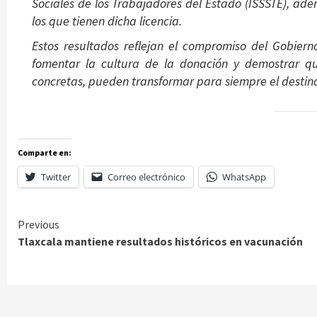
Sociales de los Trabajadores del Estado (ISSSTE), ade
los que tienen dicha licencia.
Estos resultados reflejan el compromiso del Gobiern
fomentar la cultura de la donación y demostrar qu
concretas, pueden transformar para siempre el destino 
Comparte en:
Twitter
Correo electrónico
WhatsApp
Continue
Previous
Tlaxcala mantiene resultados históricos en vacunación
Reading