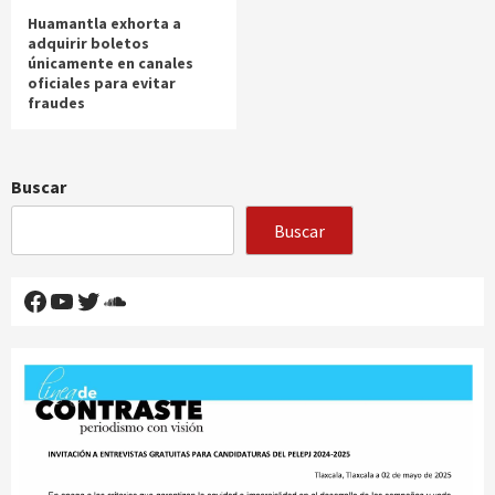
Huamantla exhorta a
adquirir boletos
únicamente en canales
oficiales para evitar
fraudes
Buscar
Buscar
Facebook
YouTube
Twitter
SoundCloud