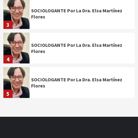
SOCIOLOGANTE Por La Dra. Elsa Martínez
Flores
3
SOCIOLOGANTE Por La Dra. Elsa Martínez
Flores
4
SOCIOLOGANTE Por La Dra. Elsa Martínez
Flores
5