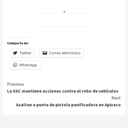
Comparte en:
Twitter
Correo electrónico
WhatsApp
Continue
Previous
La SSC mantiene acciones contra el robo de vehículos
Reading
Next
Asaltan a punta de pistola panificadora en Apizaco