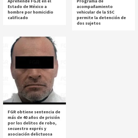
Aprehende FGJE en el
Programa de
Estado de México a
acompañamiento
hombre por homicidio
vehicular de la SSC
calificado
permite la detención de
dos sujetos
FGR obtiene sentencia de
más de 40 años de prisión
por los delitos de robo,
secuestro exprés y
asociación delictuosa