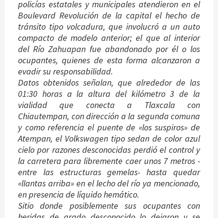
policías estatales y municipales atendieron en el
Boulevard Revolución de la capital el hecho de
tránsito tipo volcadura, que involucró a un auto
compacto de modelo anterior; el que al interior
del Río Zahuapan fue abandonado por él o los
ocupantes, quienes de esta forma alcanzaron a
evadir su responsabilidad.
Datos obtenidos señalan, que alrededor de las
01:30 horas a la altura del kilómetro 3 de la
vialidad que conecta a Tlaxcala con
Chiautempan, con dirección a la segunda comuna
y como referencia el puente de «los suspiros» de
Atempan, el Volkswagen tipo sedan de color azul
cielo por razones desconocidas perdió el control y
la carretera para libremente caer unos 7 metros -
entre las estructuras gemelas- hasta quedar
«llantas arriba» en el lecho del río ya mencionado,
en presencia de líquido hemático.
Sitio donde posiblemente sus ocupantes con
heridas de grado desconocido lo dejaron y se