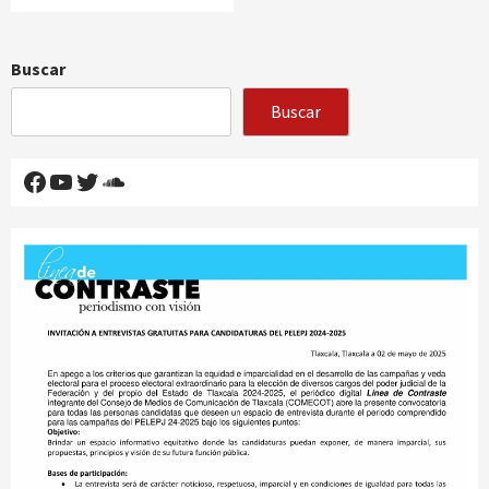
Buscar
Buscar
Facebook
YouTube
Twitter
SoundCloud