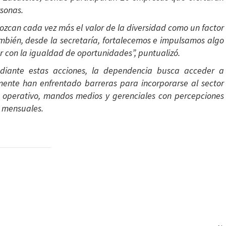
rsonas.
zcan cada vez más el valor de la diversidad como un factor
mbién, desde la secretaría, fortalecemos e impulsamos algo
 con la igualdad de oportunidades”, puntualizó.
ediante estas acciones, la dependencia busca acceder a
mente han enfrentado barreras para incorporarse al sector
el operativo, mandos medios y gerenciales con percepciones
s mensuales.