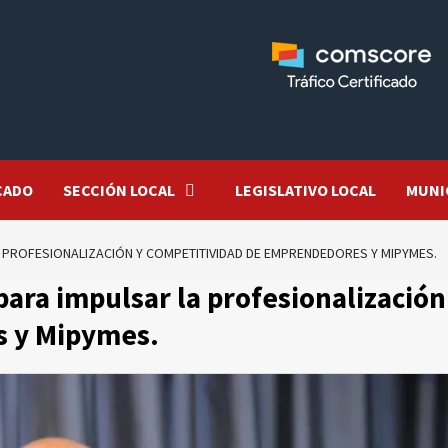
CADO
SECCIÓN LOCAL
LEGISLATIVO LOCAL
MUNI
A PROFESIONALIZACIÓN Y COMPETITIVIDAD DE EMPRENDEDORES Y MIPYMES.
ara impulsar la profesionalización
s y Mipymes.