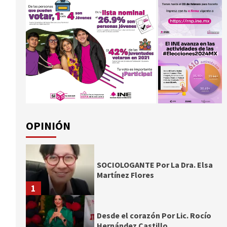
OPINIÓN
SOCIOLOGANTE Por La Dra. Elsa
Martínez Flores
1
Desde el corazón Por Lic. Rocío
Hernández Castillo