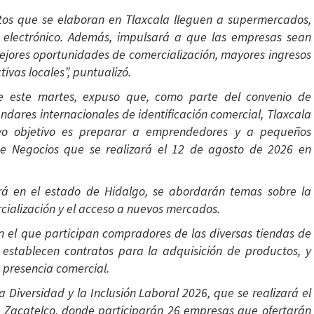
os que se elaboran en Tlaxcala lleguen a supermercados,
o electrónico. Además, impulsará a que las empresas sean
jores oportunidades de comercialización, mayores ingresos
ivas locales”, puntualizó.
de este martes, expuso que, como parte del convenio de
ndares internacionales de identificación comercial, Tlaxcala
uyo objetivo es preparar a emprendedores y a pequeños
de Negocios que se realizará el 12 de agosto de 2026 en
ará en el estado de Hidalgo, se abordarán temas sobre la
rcialización y el acceso a nuevos mercados.
n el que participan compradores de las diversas tiendas de
 establecen contratos para la adquisición de productos, y
 presencia comercial.
 Diversidad y la Inclusión Laboral 2026, que se realizará el
e Zacatelco, donde participarán 26 empresas que ofertarán