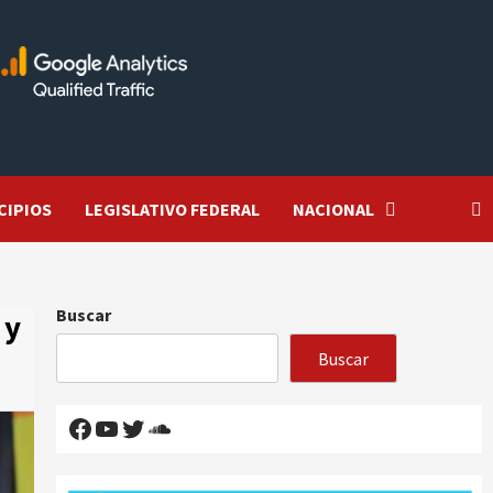
CIPIOS
LEGISLATIVO FEDERAL
NACIONAL
Buscar
 y
Buscar
Facebook
YouTube
Twitter
SoundCloud