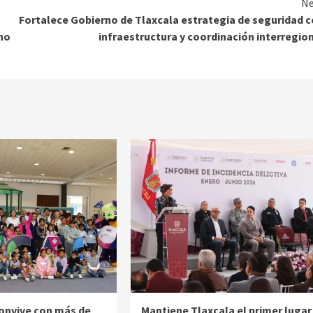
Ne
Fortalece Gobierno de Tlaxcala estrategia de seguridad 
no
infraestructura y coordinación interregio
onvive con más de
Mantiene Tlaxcala el primer lugar