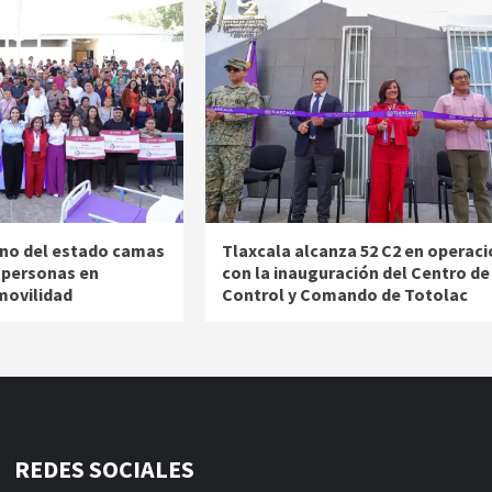
no del estado camas
Tlaxcala alcanza 52 C2 en operaci
a personas en
con la inauguración del Centro de
movilidad
Control y Comando de Totolac
REDES SOCIALES