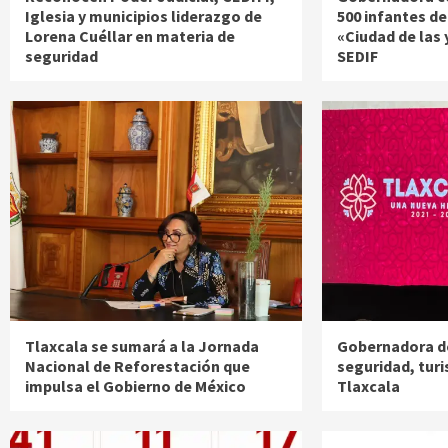
Iglesia y municipios liderazgo de
500 infantes de
Lorena Cuéllar en materia de
«Ciudad de las 
seguridad
SEDIF
Tlaxcala se sumará a la Jornada
Gobernadora d
Nacional de Reforestación que
seguridad, turi
impulsa el Gobierno de México
Tlaxcala