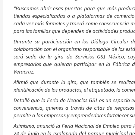
“Buscamos abrir esas puertas para que más product
tiendas especializadas o a plataformas de comerci
cada vez más formales y traerá como consecuencia me
para las familias que dependen de actividades product
Durante su participación en los Diálogo Circular 
colaboración con el organismo responsable de los está
será sede de la gira de Servicios GS1 México, c
empresarios que quieran participar en la Fábrica 
Veracruz.
Afirmó que durante la gira, que también se realiz
identificación de los productos, el etiquetado, la come
Detalló que la Feria de Negocios GS1 es un espacio e
conveniencia, quienes a través de citas de negocios
permite a las empresas y emprendedores fortalecer su
Asimismo, anunció la Feria Nacional de Empleo para la
24 de junio en la explanada del parque municipal d