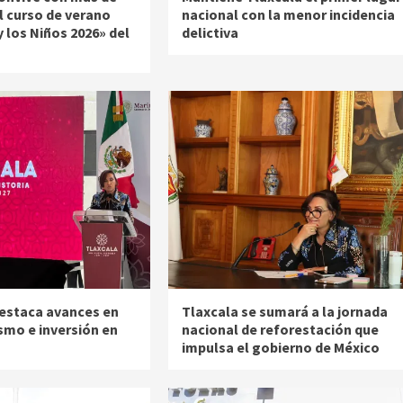
l curso de verano
nacional con la menor incidencia
y los Niños 2026» del
delictiva
estaca avances en
Tlaxcala se sumará a la jornada
smo e inversión en
nacional de reforestación que
impulsa el gobierno de México