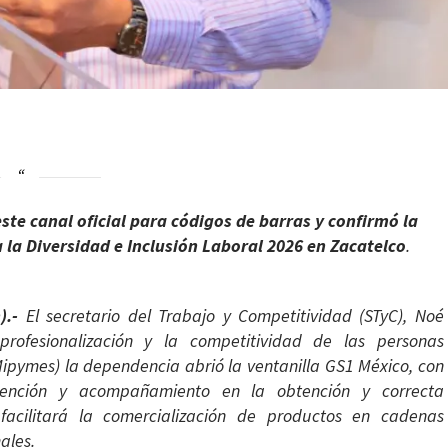
ste canal oficial para códigos de barras y confirmó la
 la Diversidad e Inclusión Laboral 2026 en Zacatelco
.
n).-
El secretario del Trabajo y Competitividad (STyC), Noé
rofesionalización y la competitividad de las personas
pymes) la dependencia abrió la ventanilla GS1 México, con
atención y acompañamiento en la obtención y correcta
acilitará la comercialización de productos en cadenas
ales.