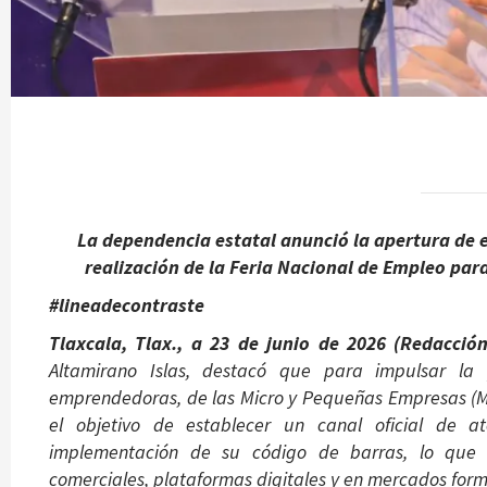
La dependencia estatal anunció la apertura de e
realización de la Feria Nacional de Empleo para
#lineadecontraste
Tlaxcala, Tlax., a 23 de junio de 2026 (Redacció
Altamirano Islas, destacó que para impulsar la p
emprendedoras, de las Micro y Pequeñas Empresas (Mi
el objetivo de establecer un canal oficial de 
implementación de su código de barras, lo que f
comerciales, plataformas digitales y en mercados form