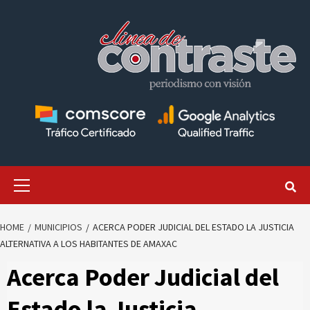
Skip
to
content
Primary
Menu
HOME
MUNICIPIOS
ACERCA PODER JUDICIAL DEL ESTADO LA JUSTICIA
ALTERNATIVA A LOS HABITANTES DE AMAXAC
Acerca Poder Judicial del
Estado la Justicia