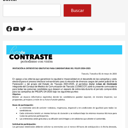
Buscar
Facebook
YouTube
Twitter
SoundCloud