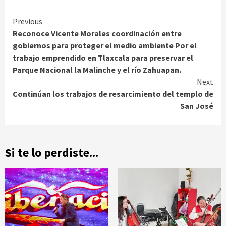
Continue
Previous
Reconoce Vicente Morales coordinación entre
Reading
gobiernos para proteger el medio ambiente Por el
trabajo emprendido en Tlaxcala para preservar el
Parque Nacional la Malinche y el río Zahuapan.
Next
Continúan los trabajos de resarcimiento del templo de
San José
Si te lo perdiste...