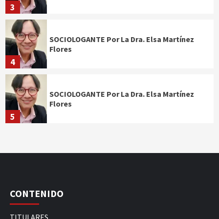
3
SOCIOLOGANTE Por La Dra. Elsa Martínez
Flores
4
SOCIOLOGANTE Por La Dra. Elsa Martínez
Flores
5
CONTENIDO
TITULARES