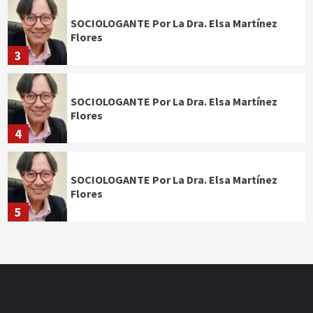
SOCIOLOGANTE Por La Dra. Elsa Martínez
Flores
3
SOCIOLOGANTE Por La Dra. Elsa Martínez
Flores
4
SOCIOLOGANTE Por La Dra. Elsa Martínez
Flores
5