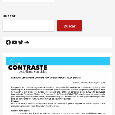
Buscar
Buscar
Facebook
YouTube
Twitter
SoundCloud