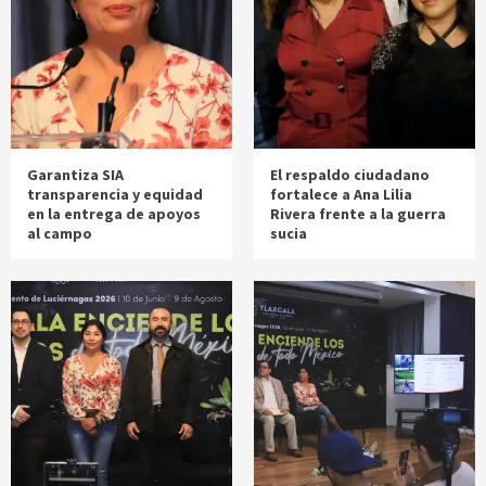
Garantiza SIA
El respaldo ciudadano
transparencia y equidad
fortalece a Ana Lilia
en la entrega de apoyos
Rivera frente a la guerra
al campo
sucia