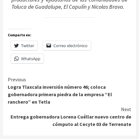
Toluca de Guadalupe, El Capulín y Nicolas Bravo.
Comparte en:
Twitter
Correo electrónico
WhatsApp
Continue
Previous
Logra Tlaxcala inversión número 46; coloca
Reading
gobernadora primera piedra de la empresa “El
ranchero” en Tetla
Next
Entrega gobernadora Lorena Cuéllar nuevo centro de
cómputo al Cecyte 03 de Terrenate