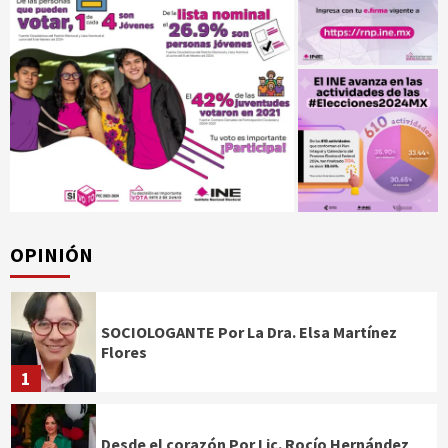
OPINIÓN
SOCIOLOGANTE Por La Dra. Elsa Martínez
Flores
1
Desde el corazón Por Lic. Rocío Hernández