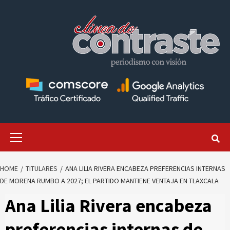
Skip
to
content
Primary
Menu
HOME
TITULARES
ANA LILIA RIVERA ENCABEZA PREFERENCIAS INTERNAS
DE MORENA RUMBO A 2027; EL PARTIDO MANTIENE VENTAJA EN TLAXCALA
Ana Lilia Rivera encabeza
preferencias internas de