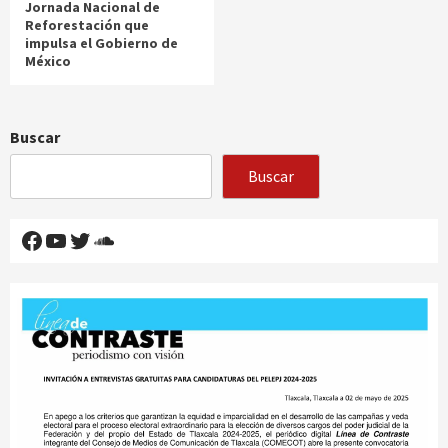
Jornada Nacional de
Reforestación que
impulsa el Gobierno de
México
Buscar
Buscar
Facebook
YouTube
Twitter
SoundCloud