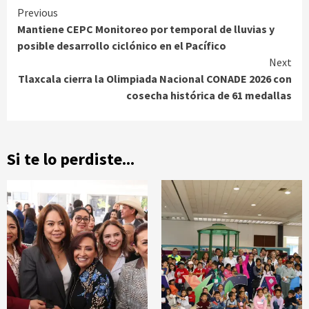
Continue
Previous
Mantiene CEPC Monitoreo por temporal de lluvias y
Reading
posible desarrollo ciclónico en el Pacífico
Next
Tlaxcala cierra la Olimpiada Nacional CONADE 2026 con
cosecha histórica de 61 medallas
Si te lo perdiste...