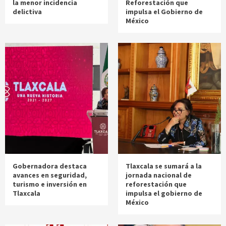
la menor incidencia
Reforestación que
delictiva
impulsa el Gobierno de
México
Gobernadora destaca
Tlaxcala se sumará a la
avances en seguridad,
jornada nacional de
turismo e inversión en
reforestación que
Tlaxcala
impulsa el gobierno de
México