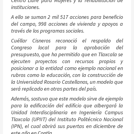
Centro Libre para Mujeres y la rehabilitación de
instituciones.
A ello se suman 2 mil 517 acciones para beneficio
del campo, 998 acciones de vivienda y apoyos a
través de los programas sociales.
Cuéllar Cisneros reconoció el respaldo del
Congreso local para la aprobación del
presupuesto, que ha permitido que en Tlaxcala se
ejecuten proyectos con recursos propios y
posicionar a la entidad como ejemplo nacional en
rubros como la educación, con la construcción de
la Universidad Rosario Castellanos, un modelo que
será replicado en otras partes del país.
Además, sostuvo que este modelo sirve de ejemplo
para la edificación del edificio que albergará la
Unidad Interdisciplinaria en Ingeniería Campus
Tlaxcala (UPIIT) del Instituto Politécnico Nacional
(IPN), el cual abrirá sus puertas en diciembre de
este año en Contla.