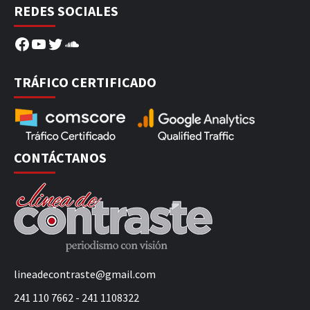
REDES SOCIALES
Facebook
YouTube
Twitter
SoundCloud
TRÁFICO CERTIFICADO
CONTÁCTANOS
lineadecontraste@gmail.com
241 110 7662 - 241 1108322