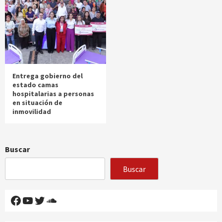
Entrega gobierno del
estado camas
hospitalarias a personas
en situación de
inmovilidad
Buscar
Buscar
Facebook
YouTube
Twitter
SoundCloud