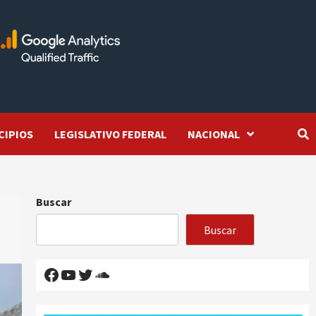
CIPIOS
LEGISLATIVO FEDERAL
NACIONAL
Buscar
Buscar
Facebook
YouTube
Twitter
SoundCloud