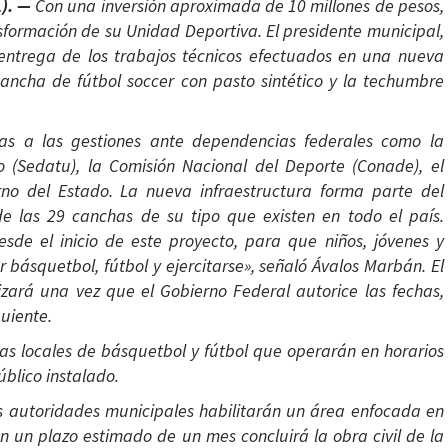
). —
Con una inversión aproximada de 10 millones de pesos,
nsformación de su Unidad Deportiva. El presidente municipal,
eentrega de los trabajos técnicos efectuados en una nueva
ancha de fútbol soccer con pasto sintético y la techumbre
cias a las gestiones ante dependencias federales como la
no (Sedatu), la Comisión Nacional del Deporte (Conade), el
erno del Estado. La nueva infraestructura forma parte del
e las 29 canchas de su tipo que existen en todo el país.
e el inicio de este proyecto, para que niños, jóvenes y
básquetbol, fútbol y ejercitarse», señaló Ávalos Marbán. El
izará una vez que el Gobierno Federal autorice las fechas,
uiente.
gas locales de básquetbol y fútbol que operarán en horarios
blico instalado.
as autoridades municipales habilitarán un área enfocada en
n un plazo estimado de un mes concluirá la obra civil de la