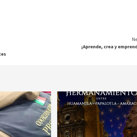
Ne
¡Aprende, crea y empren
tes