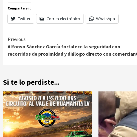
Comparte en:
Twitter
Correo electrónico
WhatsApp
Continue
Previous
Alfonso Sánchez García fortalece la seguridad con
Reading
recorridos de proximidad y diálogo directo con comercian
Si te lo perdiste...