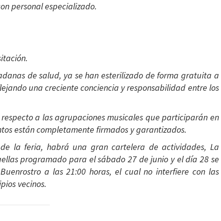
con personal especializado.
itación.
adanas de salud, ya se han esterilizado de forma gratuita a
ejando una creciente conciencia y responsabilidad entre los
s respecto a las agrupaciones musicales que participarán en
ventos están completamente firmados y garantizados.
 de la feria, habrá una gran cartelera de actividades, La
paellas programado para el sábado 27 de junio y el día 28 se
uenrostro a las 21:00 horas, el cual no interfiere con las
ios vecinos.