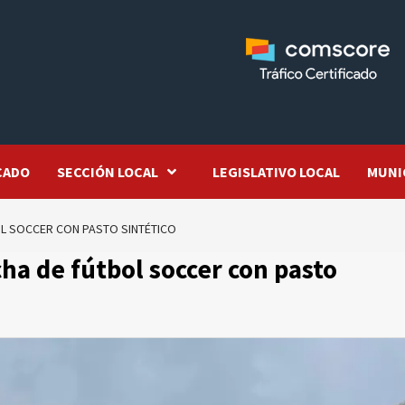
CADO
SECCIÓN LOCAL
LEGISLATIVO LOCAL
MUNI
L SOCCER CON PASTO SINTÉTICO
ha de fútbol soccer con pasto