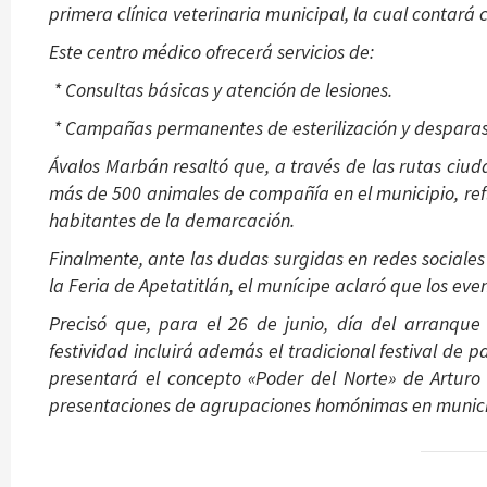
primera clínica veterinaria municipal, la cual contará 
Este centro médico ofrecerá servicios de:
* Consultas básicas y atención de lesiones.
* Campañas permanentes de esterilización y desparas
Ávalos Marbán resaltó que, a través de las rutas ciud
más de 500 animales de compañía en el municipio, refl
habitantes de la demarcación.
Finalmente, ante las dudas surgidas en redes sociale
la Feria de Apetatitlán, el munícipe aclaró que los e
Precisó que, para el 26 de junio, día del arranque
festividad incluirá además el tradicional festival de 
presentará el concepto «Poder del Norte» de Arturo B
presentaciones de agrupaciones homónimas en municip