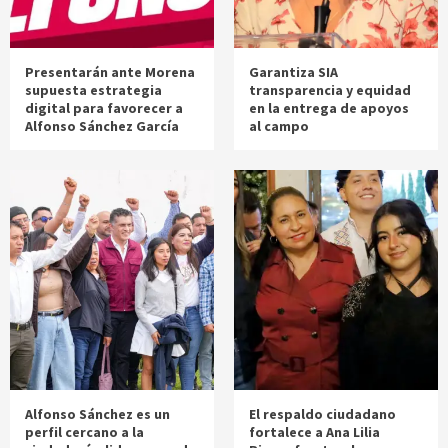
Presentarán ante Morena
Garantiza SIA
supuesta estrategia
transparencia y equidad
digital para favorecer a
en la entrega de apoyos
Alfonso Sánchez García
al campo
Alfonso Sánchez es un
El respaldo ciudadano
perfil cercano a la
fortalece a Ana Lilia