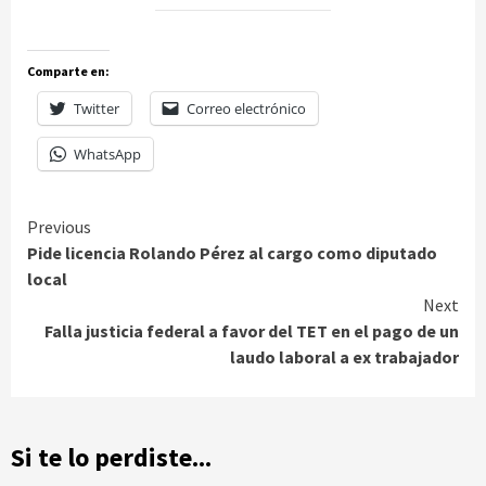
Comparte en:
Twitter
Correo electrónico
WhatsApp
Continue
Previous
Pide licencia Rolando Pérez al cargo como diputado
Reading
local
Next
Falla justicia federal a favor del TET en el pago de un
laudo laboral a ex trabajador
Si te lo perdiste...