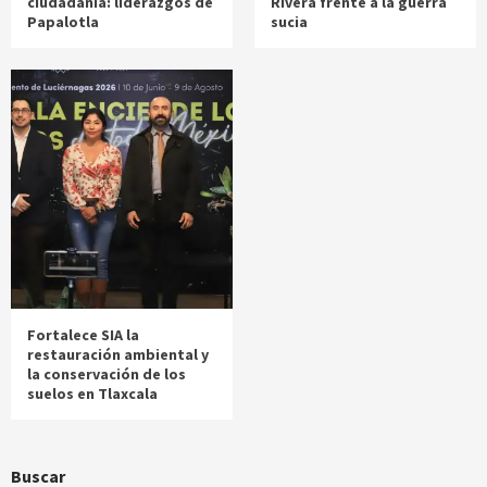
ciudadanía: liderazgos de
Rivera frente a la guerra
Papalotla
sucia
Fortalece SIA la
restauración ambiental y
la conservación de los
suelos en Tlaxcala
Buscar