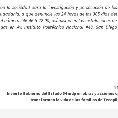
on la sociedad para la investigación y persecución de los
 ciudadanía, a que denuncie las 24 horas de los 365 días del
al número 246 46 5 22 00, así mismo en las instalaciones de
adas en Av. Instituto Politécnico Nacional #48, San Diego
Ne
Invierte Gobierno del Estado 54 mdp en obras y acciones 
transforman la vida de las familias de Tecopi