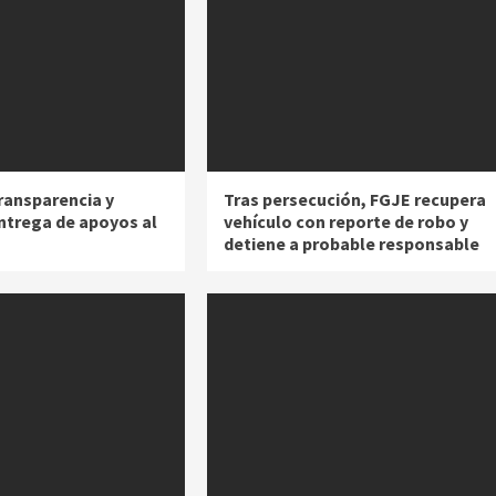
ransparencia y
Tras persecución, FGJE recupera
entrega de apoyos al
vehículo con reporte de robo y
detiene a probable responsable