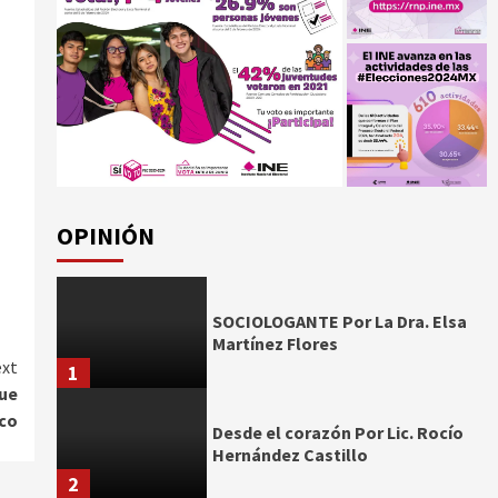
OPINIÓN
SOCIOLOGANTE Por La Dra. Elsa
Martínez Flores
xt
1
que
lco
Desde el corazón Por Lic. Rocío
Hernández Castillo
2