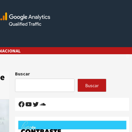
NACIONAL
Buscar
ne
Buscar
Facebook
YouTube
Twitter
SoundCloud