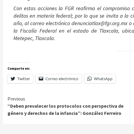
Con estas acciones la FGR reafirma el compromiso c
delitos en materia federal; por lo que se invita a la
año, al correo electrónico denunciatlax@fgr.org.mx o 
la Fiscalía Federal en el estado de Tlaxcala, ubic
Metepec, Tlaxcala.
Comparte en:
Twitter
Correo electrónico
WhatsApp
Continue
Previous
“Deben prevalecer los protocolos con perspectiva de
Reading
género y derechos de la infancia”: González Ferreiro