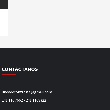
CONTÁCTANOS
lineadecontraste@gmail.com
241 110 7662 - 241 1108322