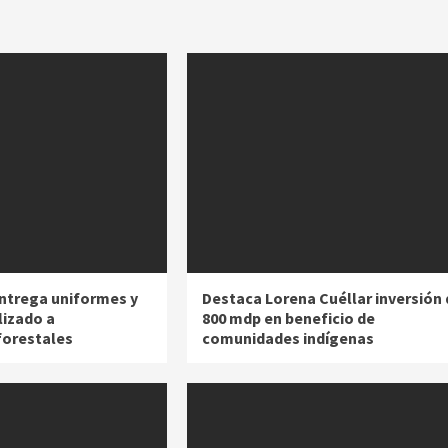
ntrega uniformes y
Destaca Lorena Cuéllar inversión 
lizado a
800 mdp en beneficio de
forestales
comunidades indígenas