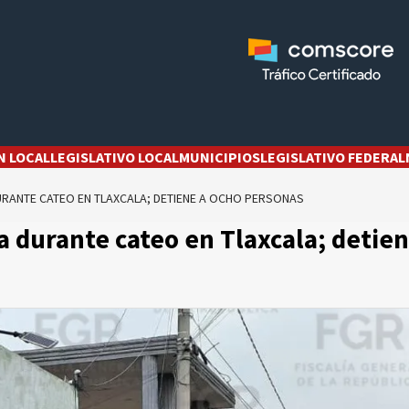
N LOCAL
LEGISLATIVO LOCAL
MUNICIPIOS
LEGISLATIVO FEDERAL
RANTE CATEO EN TLAXCALA; DETIENE A OCHO PERSONAS
 durante cateo en Tlaxcala; detie