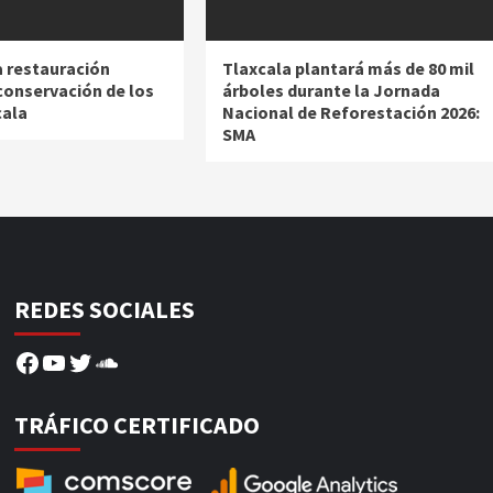
a restauración
Tlaxcala plantará más de 80 mil
conservación de los
árboles durante la Jornada
cala
Nacional de Reforestación 2026:
SMA
REDES SOCIALES
Facebook
YouTube
Twitter
SoundCloud
TRÁFICO CERTIFICADO