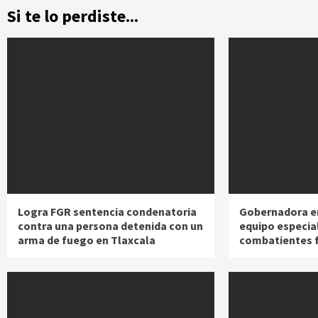
Si te lo perdiste...
Logra FGR sentencia condenatoria
Gobernadora e
contra una persona detenida con un
equipo especia
arma de fuego en Tlaxcala
combatientes 