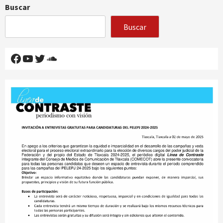
Buscar
Buscar
Facebook
YouTube
Twitter
SoundCloud