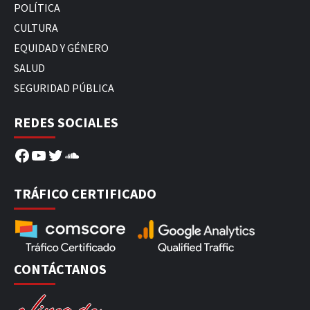
POLÍTICA
CULTURA
EQUIDAD Y GÉNERO
SALUD
SEGURIDAD PÚBLICA
REDES SOCIALES
Facebook
YouTube
Twitter
SoundCloud
TRÁFICO CERTIFICADO
CONTÁCTANOS