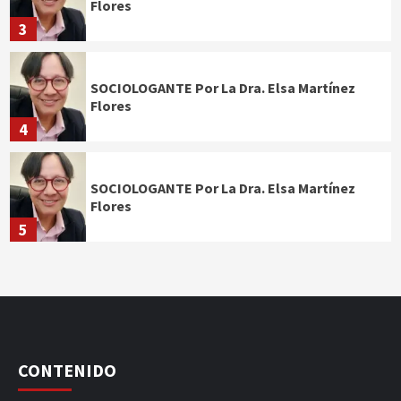
Flores
3
SOCIOLOGANTE Por La Dra. Elsa Martínez
Flores
4
SOCIOLOGANTE Por La Dra. Elsa Martínez
Flores
5
CONTENIDO