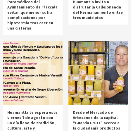
Paramédicos del
Huamantla invita a
Ayuntamiento de Tlaxcala
disfrutar la Callejoneada
evitan que menor sufra
del Hermanamiento entre
complicaciones por
tres municipios
hipotermia tras caer en
una cisterna
Huamantla te espera este
Desde el Mercado de
viernes 7 de agosto con
Artesanos de la capital
un día lleno de tradición,
“Guarda Frutz” acerca a
cultura, arte y
la ciudadanía productos