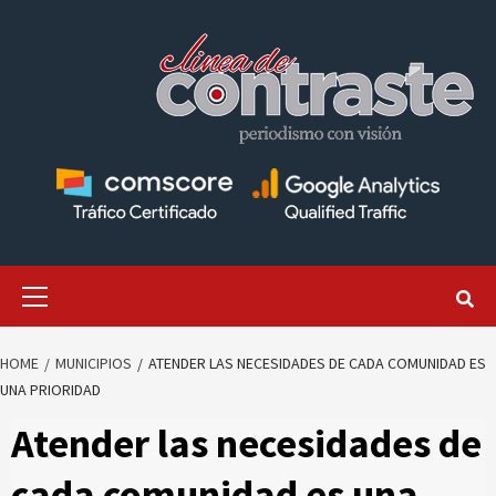
Skip
to
content
Primary
Menu
HOME
MUNICIPIOS
ATENDER LAS NECESIDADES DE CADA COMUNIDAD ES
UNA PRIORIDAD
Atender las necesidades de
cada comunidad es una