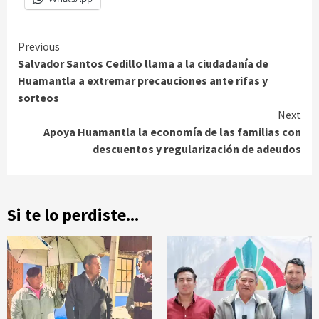
Continue
Previous
Salvador Santos Cedillo llama a la ciudadanía de
Reading
Huamantla a extremar precauciones ante rifas y
sorteos
Next
Apoya Huamantla la economía de las familias con
descuentos y regularización de adeudos
Si te lo perdiste...