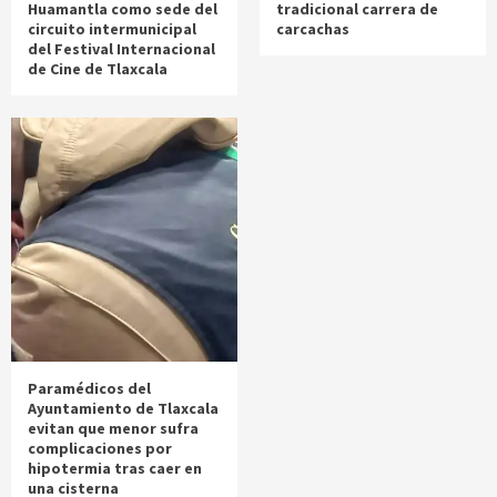
Huamantla como sede del
tradicional carrera de
circuito intermunicipal
carcachas
del Festival Internacional
de Cine de Tlaxcala
Paramédicos del
Ayuntamiento de Tlaxcala
evitan que menor sufra
complicaciones por
hipotermia tras caer en
una cisterna