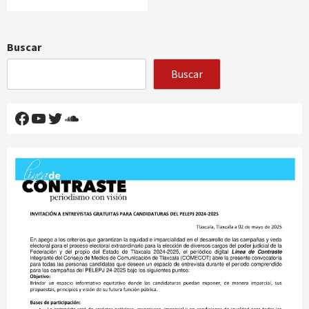
Buscar
Buscar
Facebook
YouTube
Twitter
SoundCloud