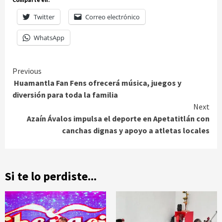
Twitter
Correo electrónico
WhatsApp
Continue
Previous
Huamantla Fan Fens ofrecerá música, juegos y
Reading
diversión para toda la familia
Next
Azaín Ávalos impulsa el deporte en Apetatitlán con
canchas dignas y apoyo a atletas locales
Si te lo perdiste...