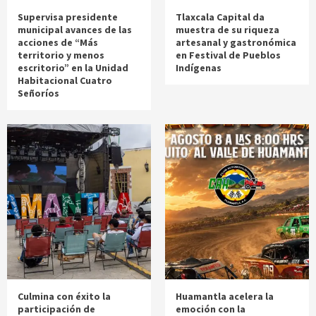
Supervisa presidente
Tlaxcala Capital da
municipal avances de las
muestra de su riqueza
acciones de “Más
artesanal y gastronómica
territorio y menos
en Festival de Pueblos
escritorio” en la Unidad
Indígenas
Habitacional Cuatro
Señoríos
Culmina con éxito la
Huamantla acelera la
participación de
emoción con la