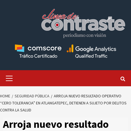
Skip
to
content
Primary
Menu
HOME
SEGURIDAD PÚBLICA
ARROJA NUEVO RESULTADO OPERATIVO
“CERO TOLERANCIA” EN ATLANGATEPEC, DETIENEN A SUJETO POR DELITOS
CONTRA LA SALUD
Arroja nuevo resultado