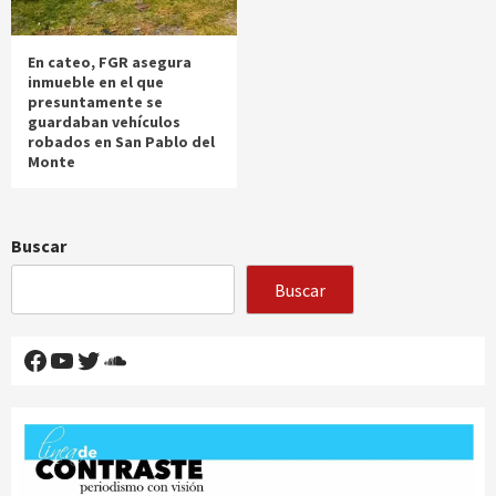
En cateo, FGR asegura
inmueble en el que
presuntamente se
guardaban vehículos
robados en San Pablo del
Monte
Buscar
Buscar
Facebook
YouTube
Twitter
SoundCloud