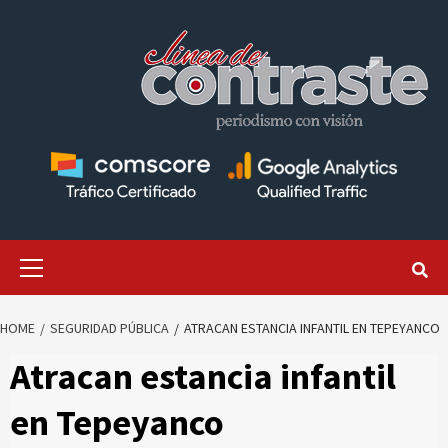
Skip
to
content
Primary
Menu
HOME
SEGURIDAD PÚBLICA
ATRACAN ESTANCIA INFANTIL EN TEPEYANCO
Atracan estancia infantil
en Tepeyanco