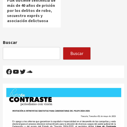
FGR obtiene sentencia de
más de 40 años de prisión
por los delitos de robo,
secuestro exprés y
asociación delictuosa
Buscar
Buscar
Facebook
YouTube
Twitter
SoundCloud