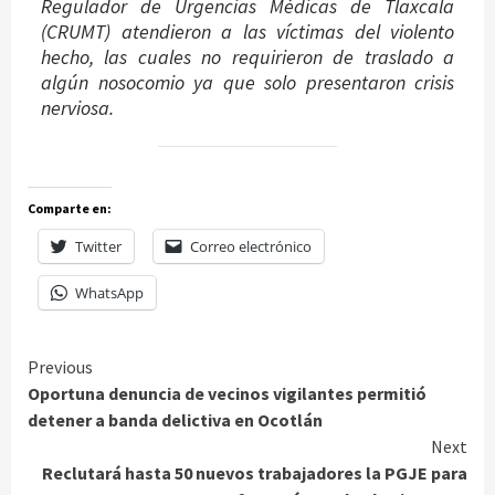
Regulador de Urgencias Médicas de Tlaxcala
(CRUMT) atendieron a las víctimas del violento
hecho, las cuales no requirieron de traslado a
algún nosocomio ya que solo presentaron crisis
nerviosa.
Comparte en:
Twitter
Correo electrónico
WhatsApp
Continue
Previous
Oportuna denuncia de vecinos vigilantes permitió
Reading
detener a banda delictiva en Ocotlán
Next
Reclutará hasta 50 nuevos trabajadores la PGJE para