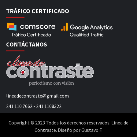
TRÁFICO CERTIFICADO
CONTÁCTANOS
lineadecontraste@gmail.com
241 110 7662 - 241 1108322
Copyright © 2023 Todos los derechos reservados. Linea de
Contraste. Diseño por Gustavo F.