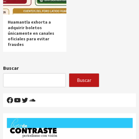
Huamantla exhorta a
adquirir boletos
únicamente en canales
oficiales para evitar
fraudes
Buscar
Buscar
Facebook
YouTube
Twitter
SoundCloud