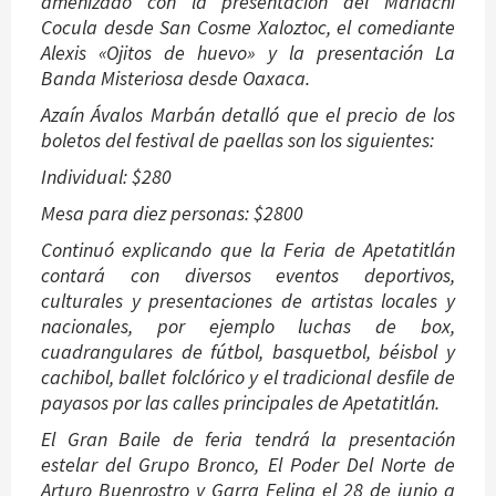
amenizado con la presentación del Mariachi
Cocula desde San Cosme Xaloztoc, el comediante
Alexis «Ojitos de huevo» y la presentación La
Banda Misteriosa desde Oaxaca.
Azaín Ávalos Marbán detalló que el precio de los
boletos del festival de paellas son los siguientes:
Individual: $280
Mesa para diez personas: $2800
Continuó explicando que la Feria de Apetatitlán
contará con diversos eventos deportivos,
culturales y presentaciones de artistas locales y
nacionales, por ejemplo luchas de box,
cuadrangulares de fútbol, basquetbol, béisbol y
cachibol, ballet folclórico y el tradicional desfile de
payasos por las calles principales de Apetatitlán.
El Gran Baile de feria tendrá la presentación
estelar del Grupo Bronco, El Poder Del Norte de
Arturo Buenrostro y Garra Felina el 28 de junio a