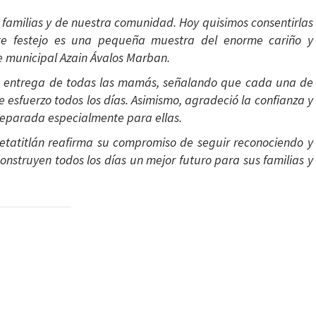
 familias y de nuestra comunidad. Hoy quisimos consentirlas
te festejo es una pequeña muestra del enorme cariño y
e municipal Azain Ávalos Marban.
y la entrega de todas las mamás, señalando que cada una de
e esfuerzo todos los días. Asimismo, agradeció la confianza y
reparada especialmente para ellas.
etatitlán reafirma su compromiso de seguir reconociendo y
onstruyen todos los días un mejor futuro para sus familias y