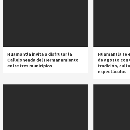
Huamantla invita a disfrutar la
Huamantla te e
Callejoneada del Hermanamiento
de agosto con u
entre tres municipios
tradición, cultu
espectáculos