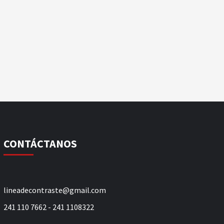
CONTÁCTANOS
lineadecontraste@gmail.com
241 110 7662 - 241 1108322