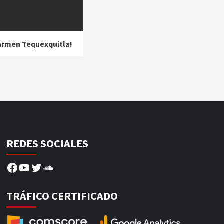
Carmen Tequexquitla!
REDES SOCIALES
Facebook
YouTube
Twitter
SoundCloud
TRÁFICO CERTIFICADO