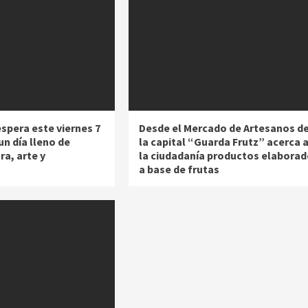
spera este viernes 7
Desde el Mercado de Artesanos d
n día lleno de
la capital “Guarda Frutz” acerca 
ra, arte y
la ciudadanía productos elabora
a base de frutas