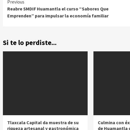
Continue
Previous
Reabre SMDIF Huamantla el curso “Sabores Que
Reading
Emprenden” para impulsar la economía familiar
Si te lo perdiste...
Tlaxcala Capital da muestra de su
Culmina con éxi
riqueza artesanal y gastronómica
de Huamantla 