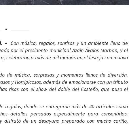
n). –
Con música, regalos, sonrisas y un ambiente lleno de
zado por el presidente municipal Azain Ávalos Marban, y el
rra, celebraron a más de mil mamás en el festejo con motivo
o de música, sorpresas y momentos llenos de diversión.
yasos y Horripicosos, además de emocionarse con un tributo
has risas con el show del doble del Costeño, que puso el
de regalos, donde se entregaron más de 40 artículos como
uchos detalles pensados especialmente para consentirlas.
y disfrutó de un desayuno preparado con mucho cariño,