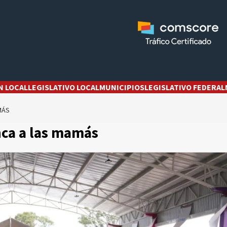
N LOCAL
LEGISLATIVO LOCAL
MUNICIPIOS
LEGISLATIVO FEDERAL
MÁS
nca a las mamás