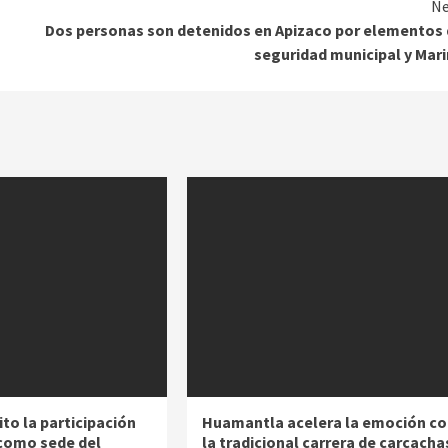
Ne
Dos personas son detenidos en Apizaco por elementos
seguridad municipal y Mar
to la participación
Huamantla acelera la emoción co
como sede del
la tradicional carrera de carcacha