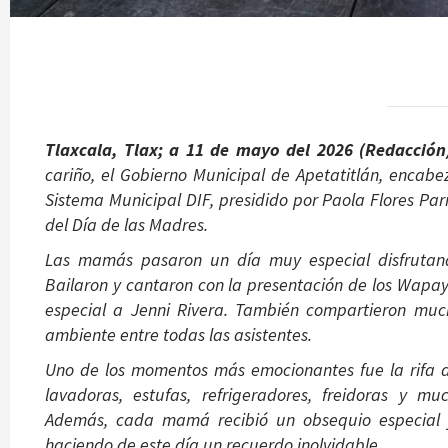
Tlaxcala, Tlax; a 11 de mayo del 2026 (Redacció
cariño, el Gobierno Municipal de Apetatitlán, encabe
Sistema Municipal DIF, presidido por Paola Flores Pa
del Día de las Madres.
Las mamás pasaron un día muy especial disfrutand
Bailaron y cantaron con la presentación de los Wapa
especial a Jenni Rivera. También compartieron muc
ambiente entre todas las asistentes.
Uno de los momentos más emocionantes fue la rifa 
lavadoras, estufas, refrigeradores, freidoras y m
Además, cada mamá recibió un obsequio especial 
haciendo de este día un recuerdo inolvidable.