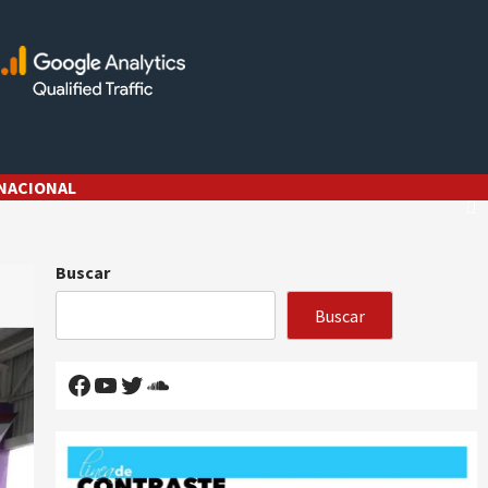
NACIONAL
Buscar
Buscar
Facebook
YouTube
Twitter
SoundCloud