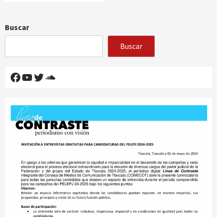
Buscar
Buscar
Facebook
YouTube
Twitter
SoundCloud