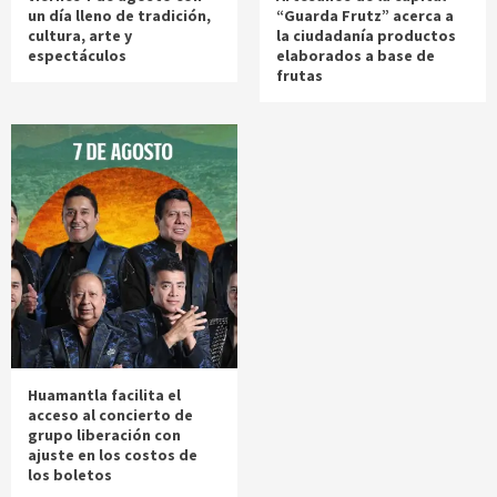
un día lleno de tradición,
“Guarda Frutz” acerca a
cultura, arte y
la ciudadanía productos
espectáculos
elaborados a base de
frutas
Huamantla facilita el
acceso al concierto de
grupo liberación con
ajuste en los costos de
los boletos