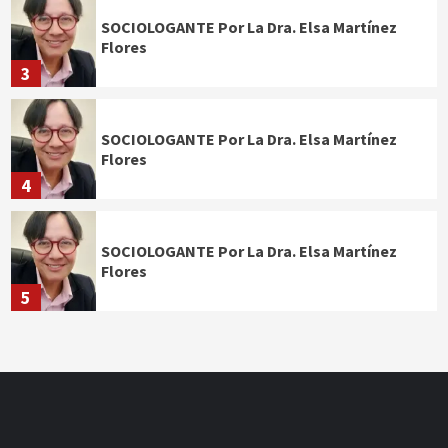
SOCIOLOGANTE Por La Dra. Elsa Martínez
Flores
3
SOCIOLOGANTE Por La Dra. Elsa Martínez
Flores
4
SOCIOLOGANTE Por La Dra. Elsa Martínez
Flores
5