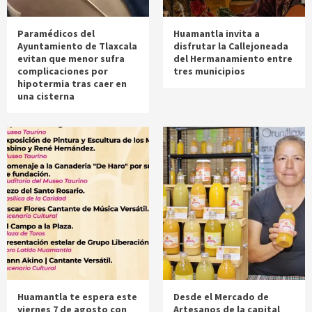
Paramédicos del
Huamantla invita a
Ayuntamiento de Tlaxcala
disfrutar la Callejoneada
evitan que menor sufra
del Hermanamiento entre
complicaciones por
tres municipios
hipotermia tras caer en
una cisterna
Huamantla te espera este
Desde el Mercado de
viernes 7 de agosto con
Artesanos de la capital