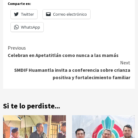
Comparte en:
Twitter
Correo electrónico
WhatsApp
Continue
Previous
Celebran en Apetatitlán como nunca a las mamás
Reading
Next
SMDIF Huamantla invita a conferencia sobre crianza
positiva y fortalecimiento familiar
Si te lo perdiste...