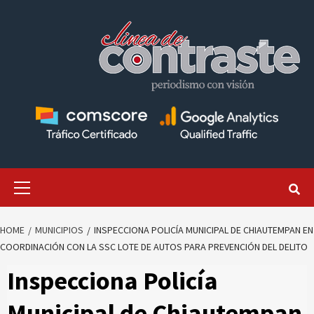
Skip
to
content
Primary
Menu
HOME
MUNICIPIOS
INSPECCIONA POLICÍA MUNICIPAL DE CHIAUTEMPAN EN
COORDINACIÓN CON LA SSC LOTE DE AUTOS PARA PREVENCIÓN DEL DELITO
Inspecciona Policía
Municipal de Chiautempan