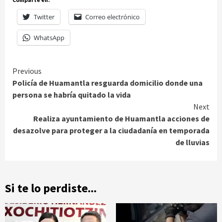
Twitter
Correo electrónico
WhatsApp
Continue
Previous
Policía de Huamantla resguarda domicilio donde una
Reading
persona se habría quitado la vida
Next
Realiza ayuntamiento de Huamantla acciones de
desazolve para proteger a la ciudadanía en temporada
de lluvias
Si te lo perdiste...