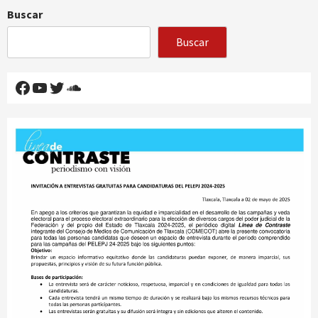
Buscar
Buscar
Facebook
YouTube
Twitter
SoundCloud