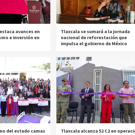
estaca avances en
Tlaxcala se sumará a la jornada
smo e inversión en
nacional de reforestación que
impulsa el gobierno de México
no del estado camas
Tlaxcala alcanza 52 C2 en operaci