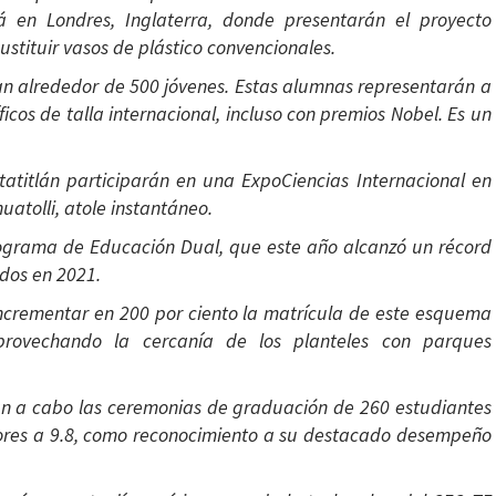
rá en Londres, Inglaterra, donde presentarán el proyecto
stituir vasos de plástico convencionales.
pan alrededor de 500 jóvenes. Estas alumnas representarán a
icos de talla internacional, incluso con premios Nobel. Es un
atitlán participarán en una ExpoCiencias Internacional en
uatolli, atole instantáneo.
rograma de Educación Dual, que este año alcanzó un récord
ados en 2021.
 incrementar en 200 por ciento la matrícula de este esquema
rovechando la cercanía de los planteles con parques
arán a cabo las ceremonias de graduación de 260 estudiantes
iores a 9.8, como reconocimiento a su destacado desempeño