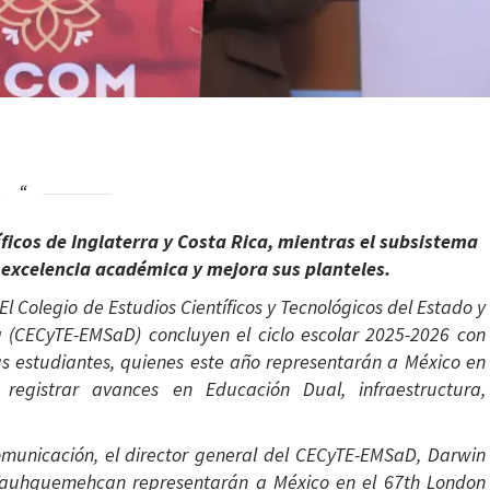
ficos de Inglaterra y Costa Rica, mientras el subsistema
a excelencia académica y mejora sus planteles.
El Colegio de Estudios Científicos y Tecnológicos del Estado y
a (CECyTE-EMSaD) concluyen el ciclo escolar 2025-2026 con
us estudiantes, quienes este año representarán a México en
 registrar avances en Educación Dual, infraestructura,
omunicación, el director general del CECyTE-EMSaD, Darwin
Yauhquemehcan representarán a México en el 67th London