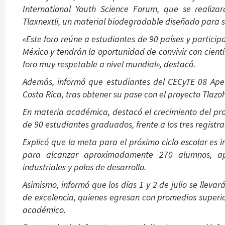
International Youth Science Forum, que se realiza
Tlaxnextli, un material biodegradable diseñado para su
«Este foro reúne a estudiantes de 90 países y partici
México y tendrán la oportunidad de convivir con científ
foro muy respetable a nivel mundial», destacó.
Además, informó que estudiantes del CECyTE 08 Apet
Costa Rica, tras obtener su pase con el proyecto Tlazoh
En materia académica, destacó el crecimiento del p
de 90 estudiantes graduados, frente a los tres registr
Explicó que la meta para el próximo ciclo escolar es
para alcanzar aproximadamente 270 alumnos, ap
industriales y polos de desarrollo.
Asimismo, informó que los días 1 y 2 de julio se llev
de excelencia, quienes egresan con promedios super
académico.