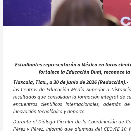
Estudiantes representarán a México en foros cientí
fortalece la Educación Dual, reconoce l
Tlaxcala, Tlax., a 30 de junio de 2026 (Redacción).-
los Centros de Educación Media Superior a Distanci
resultados que consolidan la formación integral de s
encuentros científicos internacionales, además de
innovación tecnológica y deporte.
Durante el Diálogo Circular de la Coordinación de C
Pérez y Pérez, informó que alumnas del CECyTE 10 