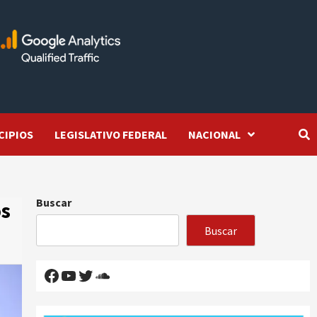
CIPIOS
LEGISLATIVO FEDERAL
NACIONAL
Buscar
os
Buscar
Facebook
YouTube
Twitter
SoundCloud