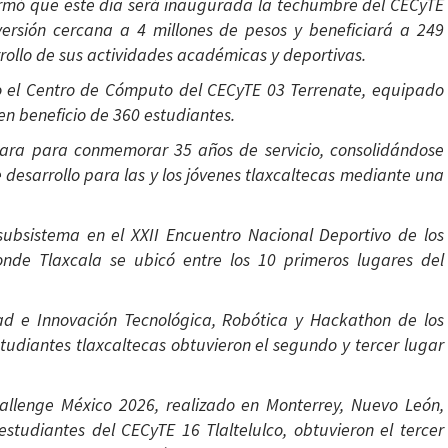
nformó que este día será inaugurada la techumbre del CECyTE
ersión cercana a 4 millones de pesos y beneficiará a 249
rrollo de sus actividades académicas y deportivas.
o el Centro de Cómputo del CECyTE 03 Terrenate, equipado
en beneficio de 360 estudiantes.
ara para conmemorar 35 años de servicio, consolidándose
desarrollo para las y los jóvenes tlaxcaltecas mediante una
 subsistema en el XXII Encuentro Nacional Deportivo de los
nde Tlaxcala se ubicó entre los 10 primeros lugares del
ad e Innovación Tecnológica, Robótica y Hackathon de los
udiantes tlaxcaltecas obtuvieron el segundo y tercer lugar
allenge México 2026, realizado en Monterrey, Nuevo León,
estudiantes del CECyTE 16 Tlaltelulco, obtuvieron el tercer