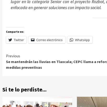
lugar en la categoría Senior con el proyecto Rozbot, 
enfocada en generar soluciones con impacto social.
Comparte en:
Twitter
Correo electrónico
WhatsApp
Continue
Previous
Se mantendrán las lluvias en Tlaxcala; CEPC llama a refor
Reading
medidas preventivas
Si te lo perdiste...