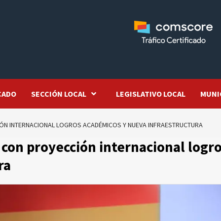
CADO
SECCIÓN LOCAL
LEGISLATIVO LOCAL
MUNI
ÓN INTERNACIONAL LOGROS ACADÉMICOS Y NUEVA INFRAESTRUCTURA
 con proyección internacional logr
ra