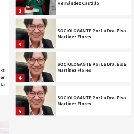
Hernández Castillo
2
SOCIOLOGANTE Por La Dra. Elsa
Martínez Flores
3
SOCIOLOGANTE Por La Dra. Elsa
xt
Martínez Flores
aer
4
ala
SOCIOLOGANTE Por La Dra. Elsa
Martínez Flores
5