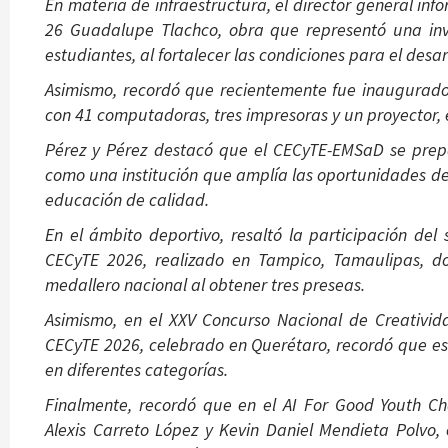
En materia de infraestructura, el director general i
26 Guadalupe Tlachco, obra que representó una inv
estudiantes, al fortalecer las condiciones para el desa
Asimismo, recordó que recientemente fue inaugurad
con 41 computadoras, tres impresoras y un proyector, 
Pérez y Pérez destacó que el CECyTE-EMSaD se prep
como una institución que amplía las oportunidades de 
educación de calidad.
En el ámbito deportivo, resaltó la participación del
CECyTE 2026, realizado en Tampico, Tamaulipas, do
medallero nacional al obtener tres preseas.
Asimismo, en el XXV Concurso Nacional de Creativid
CECyTE 2026, celebrado en Querétaro, recordó que est
en diferentes categorías.
Finalmente, recordó que en el AI For Good Youth Ch
Alexis Carreto López y Kevin Daniel Mendieta Polvo, 