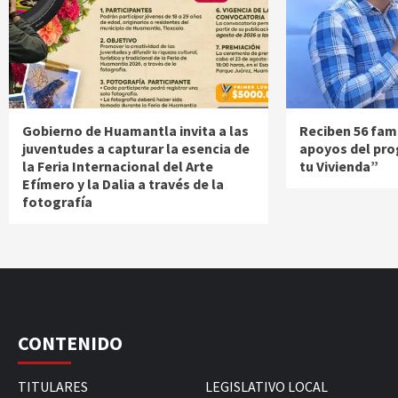
Gobierno de Huamantla invita a las
Reciben 56 fami
juventudes a capturar la esencia de
apoyos del pr
la Feria Internacional del Arte
tu Vivienda”
Efímero y la Dalia a través de la
fotografía
CONTENIDO
TITULARES
LEGISLATIVO LOCAL