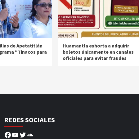
lias de Apetatitlán
Huamantla exhorta a adquirir
ograma “Tinacos para
boletos únicamente en canales
oficiales para evitar fraudes
REDES SOCIALES
Facebook
YouTube
Twitter
SoundCloud