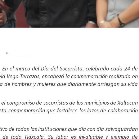
-
En el marco del Día del Socorrista, celebrado cada 24 de
vid Vega Terrazas, encabezó la conmemoración realizada en
ga de hombres y mujeres que diariamente arriesgan su vida
y el compromiso de socorristas de los municipios de Xaltocan
ta conmemoración que fortalece los lazos de colaboración
tivo de todas las instituciones que día con día salvaguardan
 de todo Tlaxcala. Su labor es invaluable y ejemplo de