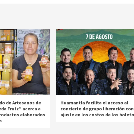
do de Artesanos de
Huamantla facilita el acceso al
rda Frutz” acerca a
concierto de grupo liberación con
productos elaborados
ajuste en los costos de los bolet
s