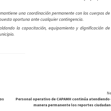
ón mantiene una coordinación permanente con los cuerpos de
spuesta oportuna ante cualquier contingencia.
aldando la capacitación, equipamiento y dignificación de
unicipio.
Ne
tos
Personal operativo de CAPAMH continúa atendiendo
manera permanente los reportes ciudadan