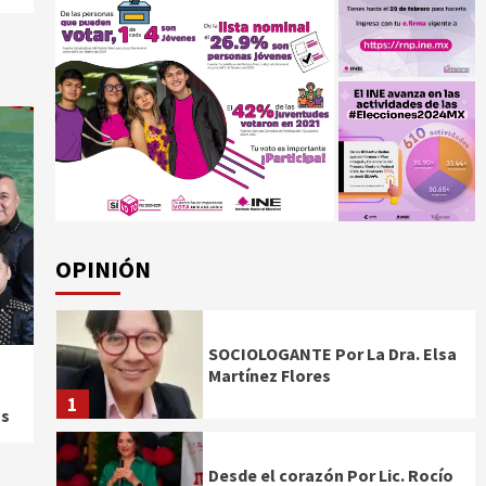
OPINIÓN
SOCIOLOGANTE Por La Dra. Elsa
Martínez Flores
1
os
Desde el corazón Por Lic. Rocío