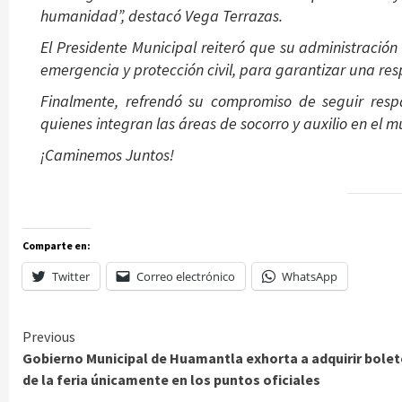
humanidad”, destacó Vega Terrazas.
El Presidente Municipal reiteró que su administraci
emergencia y protección civil, para garantizar una re
Finalmente, refrendó su compromiso de seguir resp
quienes integran las áreas de socorro y auxilio en el m
¡Caminemos Juntos!
Comparte en:
Twitter
Correo electrónico
WhatsApp
Continue
Previous
Gobierno Municipal de Huamantla exhorta a adquirir bole
Reading
de la feria únicamente en los puntos oficiales