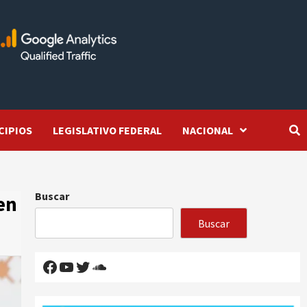
CIPIOS
LEGISLATIVO FEDERAL
NACIONAL
Buscar
en
Buscar
Facebook
YouTube
Twitter
SoundCloud