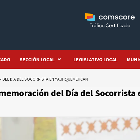
CADO
SECCIÓN LOCAL
LEGISLATIVO LOCAL
MUNI
 DEL DÍA DEL SOCORRISTA EN YAUHQUEMEHCAN
memoración del Día del Socorrista 