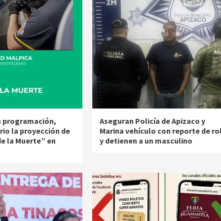
la programación,
Aseguran Policía de Apizaco y
rio la proyección de
Marina vehículo con reporte de r
de la Muerte” en
y detienen a un masculino