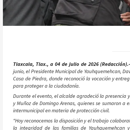
Tlaxcala, Tlax., a 04 de julio de 2026 (Redacción).
junio, el Presidente Municipal de Yauhquemehcan, Da
Casa de Piedra, donde reconoció la vocación y entre
para proteger a la ciudadanía.
Durante el evento, el alcalde agradeció la presencia 
y Muñoz de Domingo Arenas, quienes se sumaron a es
intermunicipal en materia de protección civil.
“Hoy reconocemos la disposición y el trabajo colabora
la integridad de las familias de Yauhquemehcan y