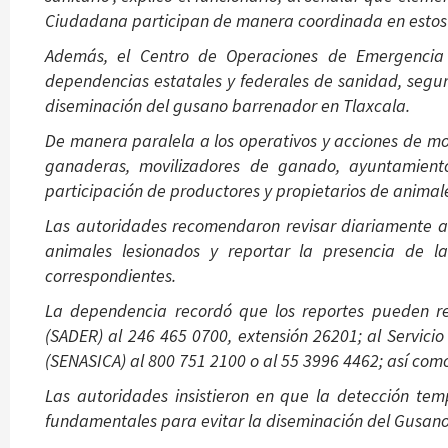
Ciudadana participan de manera coordinada en estos 
Además, el Centro de Operaciones de Emergencia 
dependencias estatales y federales de sanidad, segurid
diseminación del gusano barrenador en Tlaxcala.
De manera paralela a los operativos y acciones de mo
ganaderas, movilizadores de ganado, ayuntamiento
participación de productores y propietarios de animal
Las autoridades recomendaron revisar diariamente al
animales lesionados y reportar la presencia de la
correspondientes.
La dependencia recordó que los reportes pueden rea
(SADER) al 246 465 0700, extensión 26201; al Servici
(SENASICA) al 800 751 2100 o al 55 3996 4462; así como
Las autoridades insistieron en que la detección te
fundamentales para evitar la diseminación del Gusan