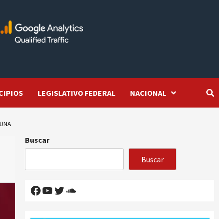
CIPIOS
LEGISLATIVO FEDERAL
NACIONAL
TUNA
Buscar
Buscar
Facebook
YouTube
Twitter
SoundCloud