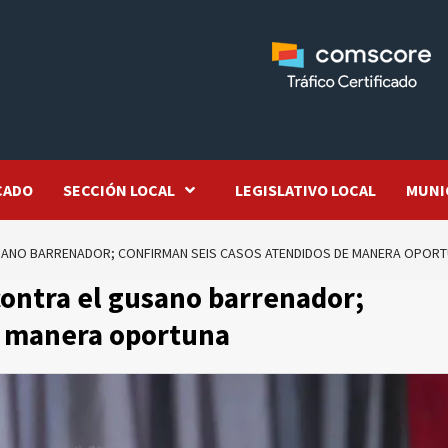
CADO
SECCIÓN LOCAL
LEGISLATIVO LOCAL
MUNI
USANO BARRENADOR; CONFIRMAN SEIS CASOS ATENDIDOS DE MANERA OPOR
 contra el gusano barrenador;
e manera oportuna