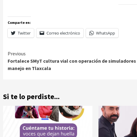
Comparte en:
Twitter
Correo electrónico
WhatsApp
Continue
Previous
Fortalece SMyT cultura vial con operación de simuladores
Reading
manejo en Tlaxcala
Si te lo perdiste...