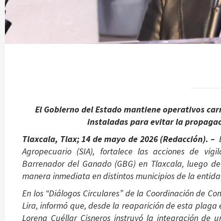
El Gobierno del Estado mantiene operativos carr
instaladas para evitar la propagac
Tlaxcala, Tlax; 14 de mayo de 2026 (Redacción). –
E
Agropecuario (SIA), fortalece las acciones de vig
Barrenador del Ganado (GBG) en Tlaxcala, luego de
manera inmediata en distintos municipios de la entida
En los “Diálogos Circulares” de la Coordinación de Com
Lira, informó que, desde la reaparición de esta plag
Lorena Cuéllar Cisneros instruyó la integración de u