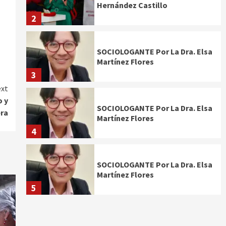
Hernández Castillo
2
SOCIOLOGANTE Por La Dra. Elsa
Martínez Flores
3
xt
o y
SOCIOLOGANTE Por La Dra. Elsa
era
Martínez Flores
4
SOCIOLOGANTE Por La Dra. Elsa
Martínez Flores
5