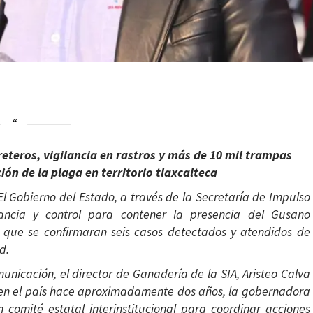
eteros, vigilancia en rastros y más de 10 mil trampas
ión de la plaga en territorio tlaxcalteca
l Gobierno del Estado, a través de la Secretaría de Impulso
ilancia y control para contener la presencia del Gusano
 que se confirmaran seis casos detectados y atendidos de
d.
unicación, el director de Ganadería de la SIA, Aristeo Calva
a en el país hace aproximadamente dos años, la gobernadora
n comité estatal interinstitucional para coordinar acciones