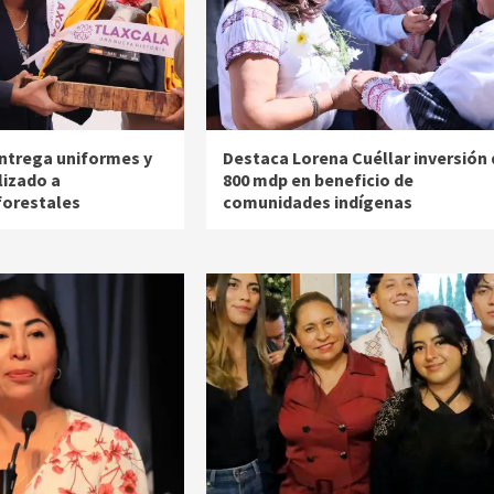
ntrega uniformes y
Destaca Lorena Cuéllar inversión 
lizado a
800 mdp en beneficio de
forestales
comunidades indígenas