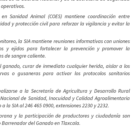
operativos.
en Sanidad Animal (COES) mantiene coordinación entre
ad y protección civil para reforzar la vigilancia y evitar la
nitoreo, la SIA mantiene reuniones informativas con uniones
s y ejidos para fortalecer la prevención y promover la
es de sangre caliente.
 ganado, curar de inmediato cualquier herida, aislar a los
rvas o gusaneras para activar los protocolos sanitarios
lizarse a la Secretaría de Agricultura y Desarrollo Rural
o Nacional de Sanidad, Inocuidad y Calidad Agroalimentaria
 a la SIA al 246 465 0900, extensiones 2230 y 2232.
mprana y la participación de productores y ciudadanía son
o Barrenador del Ganado en Tlaxcala.