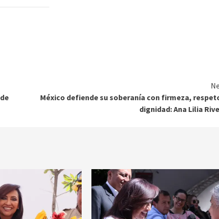
Ne
 de
México defiende su soberanía con firmeza, respet
dignidad: Ana Lilia Riv