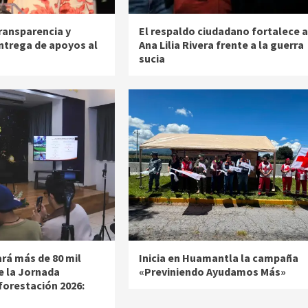
ransparencia y
El respaldo ciudadano fortalece a
entrega de apoyos al
Ana Lilia Rivera frente a la guerra
sucia
ará más de 80 mil
Inicia en Huamantla la campaña
e la Jornada
«Previniendo Ayudamos Más»
forestación 2026: