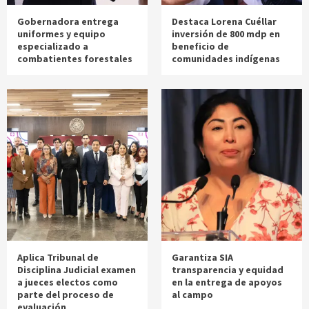
Gobernadora entrega
Destaca Lorena Cuéllar
uniformes y equipo
inversión de 800 mdp en
especializado a
beneficio de
combatientes forestales
comunidades indígenas
Aplica Tribunal de
Garantiza SIA
Disciplina Judicial examen
transparencia y equidad
a jueces electos como
en la entrega de apoyos
parte del proceso de
al campo
evaluación