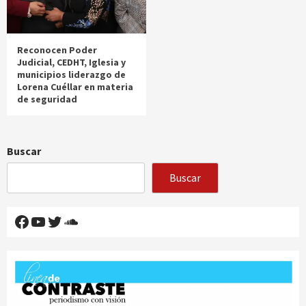
Reconocen Poder
Judicial, CEDHT, Iglesia y
municipios liderazgo de
Lorena Cuéllar en materia
de seguridad
Buscar
Buscar
Facebook
YouTube
Twitter
SoundCloud