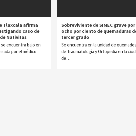
 Tlaxcala afirma
Sobreviviente de SIMEC grave por
vestigando caso de
ocho por ciento de quemaduras d
de Nativitas
tercer grado
 se encuentra bajo en
Se encuentra en la unidad de quemado
visada por el médico
de Traumatología y Ortopedia en la ciu
de…