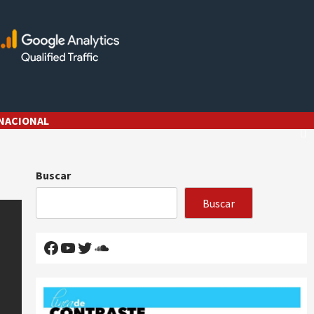
NACIONAL
Buscar
Buscar
Facebook
YouTube
Twitter
SoundCloud