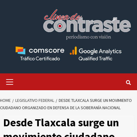
Skip
to
content
Primary
Menu
HOME
LEGISLATIVO FEDERAL
DESDE TLAXCALA SURGE UN MOVIMIENTO
CIUDADANO ORGANIZADO EN DEFENSA DE LA SOBERANÍA NACIONAL
Desde Tlaxcala surge un
movimiento ciudadano