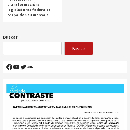
transformación;
legisladores federales
respaldan su mensaje
Buscar
Buscar
Facebook
YouTube
Twitter
SoundCloud