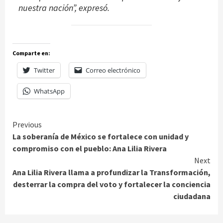
nuestra nación”, expresó.
Comparte en:
Twitter
Correo electrónico
WhatsApp
Continue
Previous
La soberanía de México se fortalece con unidad y
Reading
compromiso con el pueblo: Ana Lilia Rivera
Next
Ana Lilia Rivera llama a profundizar la Transformación,
desterrar la compra del voto y fortalecer la conciencia
ciudadana