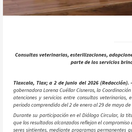
Consultas veterinarias, esterilizaciones, adopcio
parte de los servicios bri
Tlaxcala, Tlax; a 2 de junio del 2026 (Redacción).
gobernadora Lorena Cuéllar Cisneros, la Coordinación 
atenciones y servicios entre consultas veterinarias, 
periodo comprendido del 2 de enero al 29 de mayo de
Durante su participación en el Diálogo Circular, la t
que los resultados alcanzados reflejan el compromiso d
seres sintientes, mediante programas permanentes q