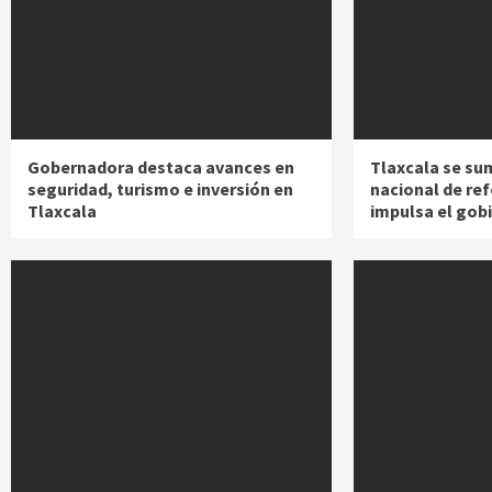
Gobernadora destaca avances en
Tlaxcala se su
seguridad, turismo e inversión en
nacional de re
Tlaxcala
impulsa el gob