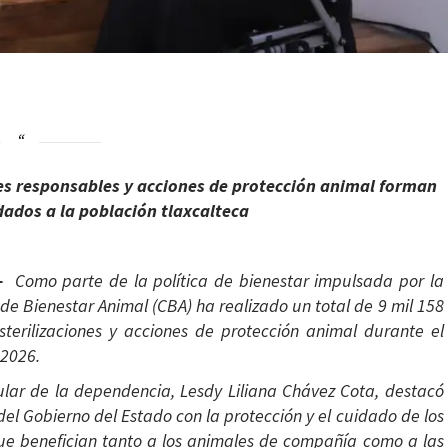
nes responsables y acciones de protección animal forman
ndados a la población tlaxcalteca
 –
Como parte de la política de bienestar impulsada por la
de Bienestar Animal (CBA) ha realizado un total de 9 mil 158
esterilizaciones y acciones de protección animal durante el
 2026.
itular de la dependencia, Lesdy Liliana Chávez Cota, destacó
el Gobierno del Estado con la protección y el cuidado de los
ue benefician tanto a los animales de compañía como a las