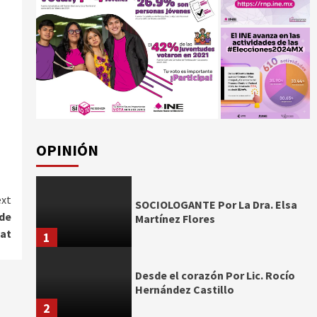
OPINIÓN
xt
SOCIOLOGANTE Por La Dra. Elsa
 de
Martínez Flores
nat
1
Desde el corazón Por Lic. Rocío
Hernández Castillo
2