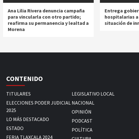
Ana Lilia Rivera denuncia campaña
Entrega gobier
para vincularla con otro partido;
hospitalarias 
reafirma su permanencia y lealtad a
situación de in
Morena
CONTENIDO
TITULARES
LEGISLATIVO LOCAL
ELECCIONES PODER JUDICIAL
NACIONAL
2025
OPINIÓN
LO MÁS DESTACADO
PODCAST
ESTADO
POLÍTICA
FERIA TLAXCALA 2024
CULTURA