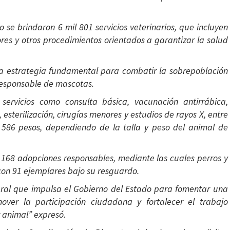
 se brindaron 6 mil 801 servicios veterinarios, que incluyen
res y otros procedimientos orientados a garantizar la salud
una estrategia fundamental para combatir la sobrepoblación
responsable de mascotas.
 servicios como consulta básica, vacunación antirrábica,
 esterilización, cirugías menores y estudios de rayos X, entre
s 586 pesos, dependiendo de la talla y peso del animal de
 168 adopciones responsables, mediante las cuales perros y
on 91 ejemplares bajo su resguardo.
gral que impulsa el Gobierno del Estado para fomentar una
mover la participación ciudadana y fortalecer el trabajo
 animal” expresó.