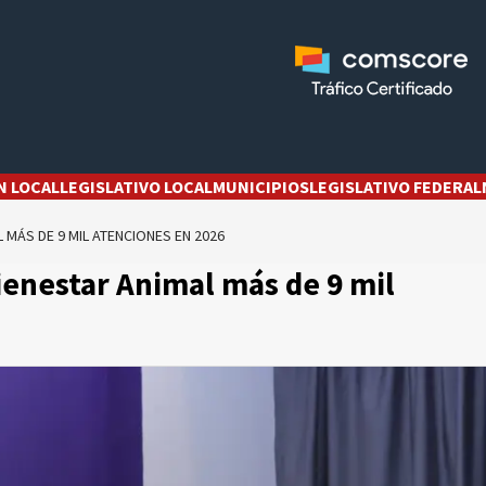
N LOCAL
LEGISLATIVO LOCAL
MUNICIPIOS
LEGISLATIVO FEDERAL
 MÁS DE 9 MIL ATENCIONES EN 2026
ienestar Animal más de 9 mil