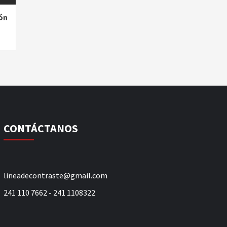
ón
CONTÁCTANOS
lineadecontraste@gmail.com
241 110 7662 - 241 1108322