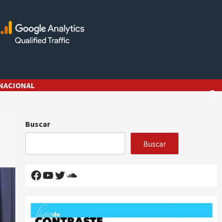
NACIONAL
Buscar
Buscar
Facebook
YouTube
Twitter
SoundCloud