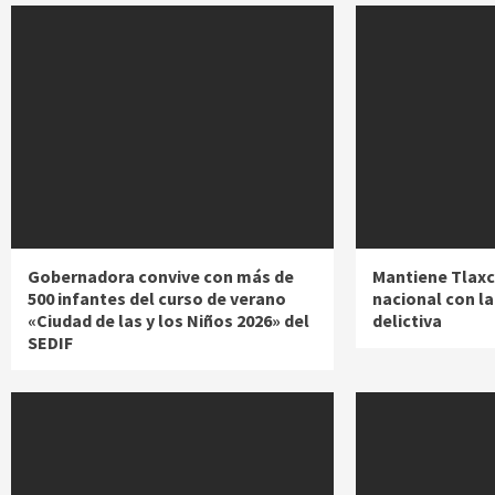
Gobernadora convive con más de
Mantiene Tlaxc
500 infantes del curso de verano
nacional con l
«Ciudad de las y los Niños 2026» del
delictiva
SEDIF