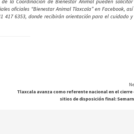
s de la Coordinación de Bienestar Animal pueden solicitar
iales oficiales “Bienestar Animal Tlaxcala” en Facebook, así
1 417 6353, donde recibirán orientación para el cuidado y
Ne
Tlaxcala avanza como referente nacional en el cierre
sitios de disposición final: Semar