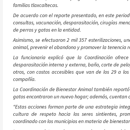
familias tlaxcaltecas.
De acuerdo con el reporte presentado, en este periodo
consultas, vacunación, desparasitación, cirugías meno
de perros y gatos en la entidad.
Asimismo, se efectuaron 2 mil 357 esterilizaciones, 
animal, prevenir el abandono y promover la tenencia 
La funcionaria explicó que la Coordinación ofrece
desparasitación interna y externa, baño, corte de pelo,
otros, con costos accesibles que van de los 29 a lo
compañía.
La Coordinación de Bienestar Animal también reportó
gatos encontraron un nuevo hogar; además, cuentan c
“Estas acciones forman parte de una estrategia inte
cultura de respeto hacia los seres sintientes, pro
coordinado con los municipios en materia de bienestar