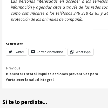
Las personas interesadas en acceder a los servicio
información y agendar citas a través de las redes soc
como comunicarse a los teléfonos 246 218 42 85 y 24
protección de los animales de compañía.
Comparte en:
Twitter
Correo electrónico
WhatsApp
Continue
Previous
Bienestar Estatal impulsa acciones preventivas para
Reading
fortalecer la salud integral
Si te lo perdiste...