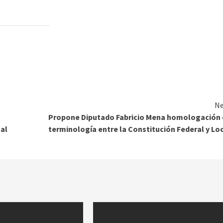
Ne
Propone Diputado Fabricio Mena homologación 
tal
terminología entre la Constitución Federal y Lo