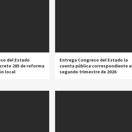
so del Estado
Entrega Congreso del Estado la
creto 285 de reforma
cuenta pública correspondiente a
ón local
segundo trimestre de 2026