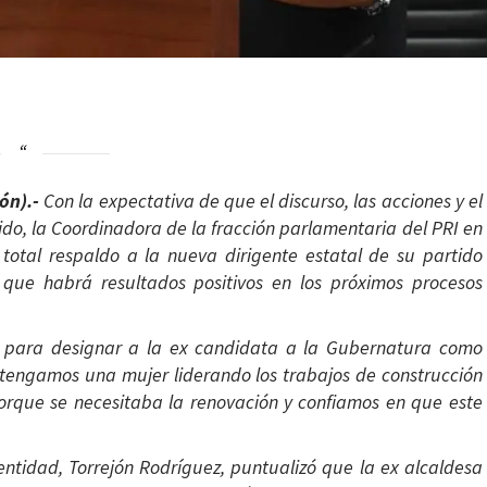
ión).-
Con la expectativa de que el discurso, las acciones y el
ido, la Coordinadora de la fracción parlamentaria del PRI en
 total respaldo a la nueva dirigente estatal de su partido
 que habrá resultados positivos en los próximos procesos
ra para designar a la ex candidata a la Gubernatura como
y tengamos una mujer liderando los trabajos de construcción
porque se necesitaba la renovación y confiamos en que este
a entidad, Torrejón Rodríguez, puntualizó que la ex alcaldesa