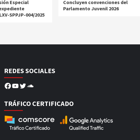
ión Especial
Concluyen convenciones del
expediente
Parlamento Juvenil 2026
 LXV-SPPJP-004/2025
REDES SOCIALES
Facebook
YouTube
Twitter
SoundCloud
TRÁFICO CERTIFICADO