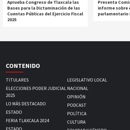
Aprueba Congreso de Tlaxcala las
Presenta Comis
Bases para la Dictaminación de las
informe sobre 
Cuentas Públicas del Ejercicio Fiscal
parlamentario
2025
CONTENIDO
TITULARES
LEGISLATIVO LOCAL
ELECCIONES PODER JUDICIAL
NACIONAL
2025
OPINIÓN
LO MÁS DESTACADO
PODCAST
ESTADO
POLÍTICA
FERIA TLAXCALA 2024
CULTURA
ESTADO