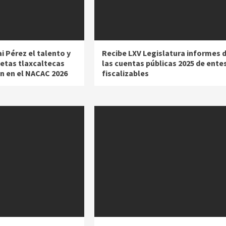
 Pérez el talento y
Recibe LXV Legislatura informes 
letas tlaxcaltecas
las cuentas públicas 2025 de ente
on en el NACAC 2026
fiscalizables