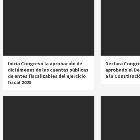
Inicia Congreso la aprobación de
Declara Congre
dictámenes de las cuentas públicas
aprobado el De
de entes fiscalizables del ejercicio
a la Constituci
fiscal 2025