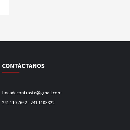
CONTÁCTANOS
lineadecontraste@gmail.com
241 110 7662 - 241 1108322