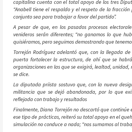
capitalina cuenta con el total apoyo de los tres Dipu
“Anabell tiene el respaldo y el respeto de la fracció
conjunto sea para trabajar a favor del partido”.
A pesar de que, en los pasados procesos electorales
venideros serán diferentes; “no ganamos lo que hub
quisiéramos, pero seguimos demostrando que tenemos 
Torrejón Rodríguez adelantó que, con la llegada de A
puerta fortalecer la estructura, de ahí que se habr
organizaciones en las que se exigirá, lealtad, unidad,
se dice.
La diputada priista sostuvo que, con la nueva design
militancia que se dejó abandonada, por lo que exi
reflejada con trabajo y resultados
Finalmente, Diana Torrejón no descartó que continúe 
ese tipo de prácticas, reiteró su total apoyo en el queh
simulación no conduce a nada; “nos sumamos al trabaj