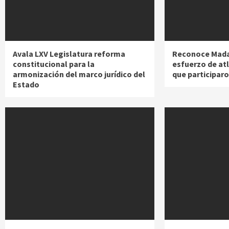
Avala LXV Legislatura reforma
Reconoce Madai
constitucional para la
esfuerzo de at
armonización del marco jurídico del
que participar
Estado