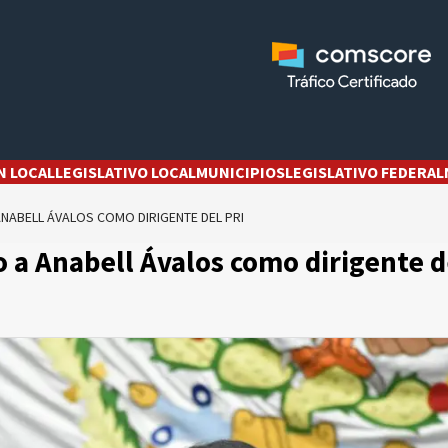
N LOCAL
LEGISLATIVO LOCAL
MUNICIPIOS
LEGISLATIVO FEDERAL
NABELL ÁVALOS COMO DIRIGENTE DEL PRI
o a Anabell Ávalos como dirigente d