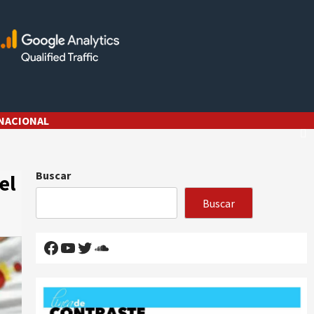
NACIONAL
Buscar
el
Buscar
Facebook
YouTube
Twitter
SoundCloud