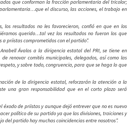
tados que conforman la fracción parlamentaria del tricolor;
n parlamentaria…que el discurso, las acciones, el trabajo en
, los resultados no les favorecieron, confió en que en los
iéramos querido…tal vez los resultados no fueron los que
a priistas comprometidos con el partido”.
nabell Ávalos a la dirigencia estatal del PRI, se tiene en
á de renovar comités municipales, delegados, así como las
 respeto, y sobre todo, congruencia, para que se haga lo que
ación de la dirigencia estatal, reforzarán la atención a la
ste una gran responsabilidad que en el corto plazo será
el éxodo de priistas y aunque dejó entrever que no es nuevo
acer político de su partido ya que las divisiones, traiciones y
o del partido hay muchas coincidencias entre nosotros”.