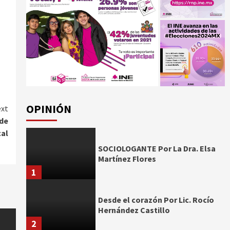
OPINIÓN
xt
de
cal
SOCIOLOGANTE Por La Dra. Elsa
Martínez Flores
1
Desde el corazón Por Lic. Rocío
Hernández Castillo
2