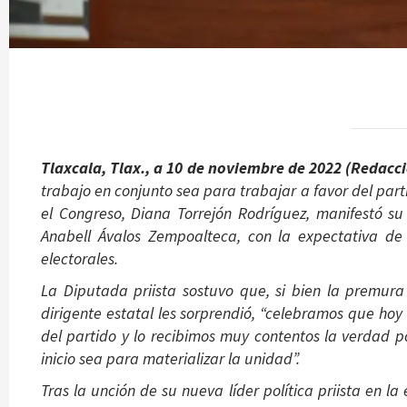
Tlaxcala, Tlax., a 10 de noviembre de 2022 (Redacc
trabajo en conjunto sea para trabajar a favor del part
el Congreso, Diana Torrejón Rodríguez, manifestó su
Anabell Ávalos Zempoalteca, con la expectativa de
electorales.
La Diputada priista sostuvo que, si bien la premu
dirigente estatal les sorprendió, “celebramos que ho
del partido y lo recibimos muy contentos la verdad 
inicio sea para materializar la unidad”.
Tras la unción de su nueva líder política priista en l