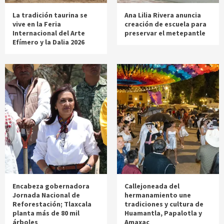
La tradición taurina se
Ana Lilia Rivera anuncia
vive en la Feria
creación de escuela para
Internacional del Arte
preservar el metepantle
Efímero y la Dalia 2026
Encabeza gobernadora
Callejoneada del
Jornada Nacional de
hermanamiento une
Reforestación; Tlaxcala
tradiciones y cultura de
planta más de 80 mil
Huamantla, Papalotla y
árboles
Amaxac