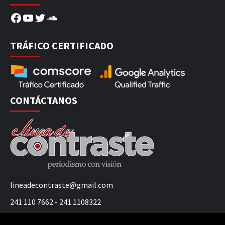
Facebook
YouTube
Twitter
SoundCloud
TRÁFICO CERTIFICADO
CONTÁCTANOS
lineadecontraste@gmail.com
241 110 7662 - 241 1108322