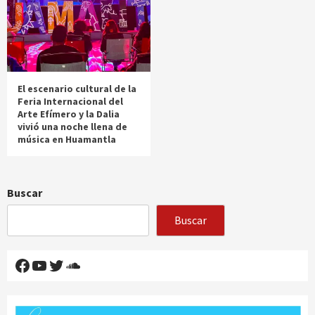
El escenario cultural de la
Feria Internacional del
Arte Efímero y la Dalia
vivió una noche llena de
música en Huamantla
Buscar
Buscar
Facebook
YouTube
Twitter
SoundCloud