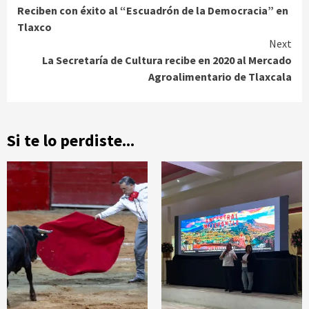
Reciben con éxito al “Escuadrón de la Democracia” en
Reading
Tlaxco
Next
La Secretaría de Cultura recibe en 2020 al Mercado
Agroalimentario de Tlaxcala
Si te lo perdiste...