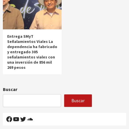
Entrega SMyT
Señalamientos Viales La
dependencia ha fabricado
y entregado 305
señalamientos viales con
una inversión de 856 mil
269 pesos
Buscar
Buscar
Facebook
YouTube
Twitter
SoundCloud