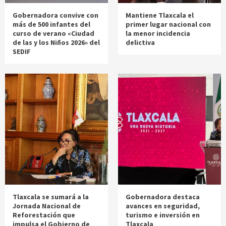
Gobernadora convive con
Mantiene Tlaxcala el
más de 500 infantes del
primer lugar nacional con
curso de verano «Ciudad
la menor incidencia
de las y los Niños 2026» del
delictiva
SEDIF
Tlaxcala se sumará a la
Gobernadora destaca
Jornada Nacional de
avances en seguridad,
Reforestación que
turismo e inversión en
impulsa el Gobierno de
Tlaxcala