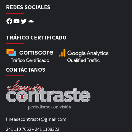
REDES SOCIALES
Facebook
YouTube
Twitter
SoundCloud
TRÁFICO CERTIFICADO
CONTÁCTANOS
lineadecontraste@gmail.com
241 110 7662 - 241 1108322